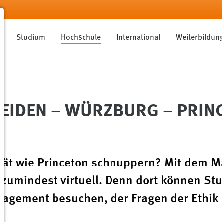
Studium
Hochschule
International
Weiterbildun
EIDEN – WÜRZBURG – PRIN
sität wie Princeton schnuppern? Mit dem Ma
– zumindest virtuell. Denn dort können 
gement besuchen, der Fragen der Ethik z