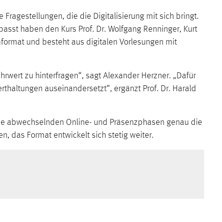
Fragestellungen, die die Digitalisierung mit sich bringt.
passt haben den Kurs Prof. Dr. Wolfgang Renninger, Kurt
mformat und besteht aus digitalen Vorlesungen mit
ehrwert zu hinterfragen“, sagt Alexander Herzner. „Dafür
thaltungen auseinandersetzt“, ergänzt Prof. Dr. Harald
 die abwechselnden Online- und Präsenzphasen genau die
, das Format entwickelt sich stetig weiter.