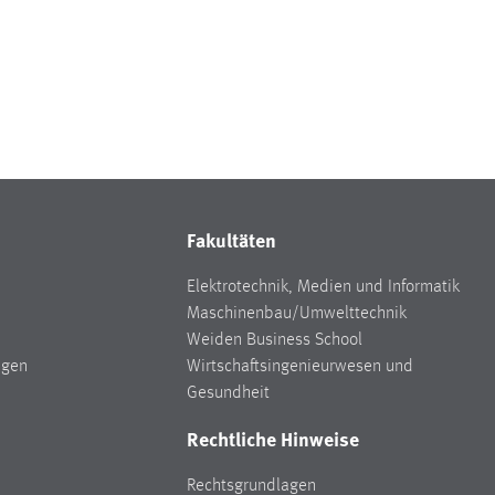
Fakultäten
Elektrotechnik, Medien und Informatik
Maschinenbau/Umwelttechnik
Weiden Business School
ngen
Wirtschaftsingenieurwesen und
Gesundheit
Rechtliche Hinweise
Rechtsgrundlagen