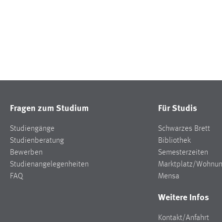
Fragen zum Studium
Für Studis
Studiengänge
Schwarzes Brett
Studienberatung
Bibliothek
Bewerben
Semesterzeiten
Studienangelegenheiten
Marktplatz/Wohnu
FAQ
Mensa
Weitere Infos
Kontakt/Anfahrt