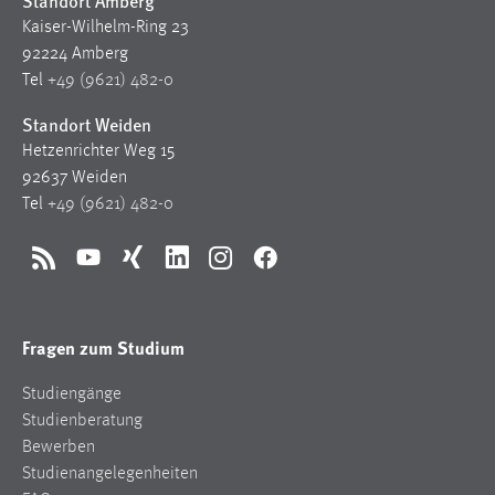
Standort Amberg
Kaiser-Wilhelm-Ring 23
92224 Amberg
Tel
+49 (9621) 482-0
Standort Weiden
Hetzenrichter Weg 15
92637 Weiden
Tel
+49 (9621) 482-0
RSS
YouTube
Xing
LinkedIn
Instagram
Facebook
Fragen zum Studium
Studiengänge
Studienberatung
Bewerben
Studienangelegenheiten