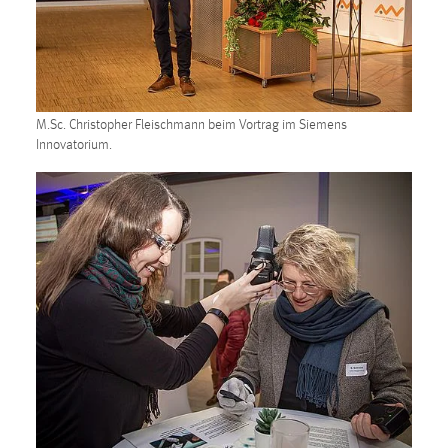
M.Sc. Christopher Fleischmann beim Vortrag im Siemens
Innovatorium.