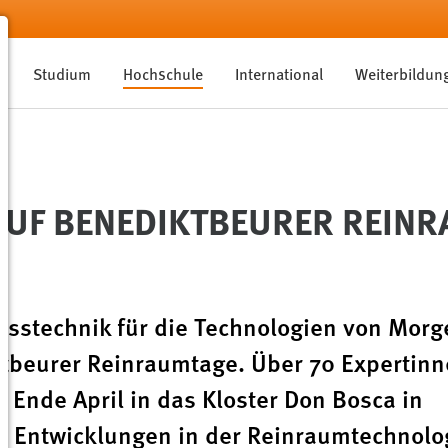
Studium
Hochschule
International
Weiterbildun
AUF BENEDIKTBEURER REIN
sstechnik für die Technologien von Morg
ktbeurer Reinraumtage. Über 70 Expertin
Ende April in das Kloster Don Bosca in
e Entwicklungen in der Reinraumtechnolo