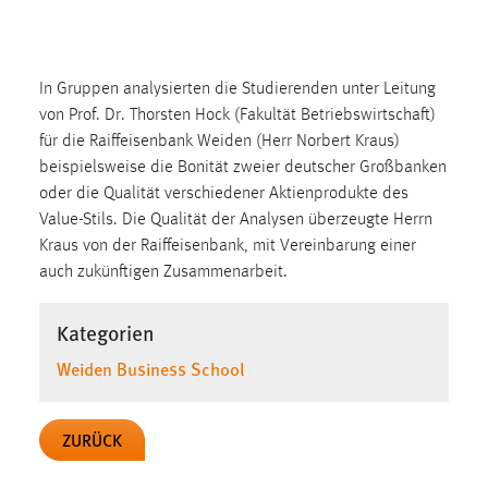
1 Jahr
Performance
In Gruppen analysierten die Studierenden unter Leitung
von Prof. Dr. Thorsten Hock (Fakultät Betriebswirtschaft)
Name:
für die Raiffeisenbank Weiden (Herr Norbert Kraus)
staticfilecache
beispielsweise die Bonität zweier deutscher Großbanken
Zweck:
oder die Qualität verschiedener Aktienprodukte des
Für performante Seitenauslieferung wird in diesem Cookie
Value-Stils. Die Qualität der Analysen überzeugte Herrn
gespeichert, ob man eingeloggt ist.
Kraus von der Raiffeisenbank, mit Vereinbarung einer
auch zukünftigen Zusammenarbeit.
Sprachpräferenz
Kategorien
Name:
Weiden Business School
site-language-preference
Zweck:
Das Cookie speichert die gewählte Sprache der Website.
ZURÜCK
Cookie Laufzeit: