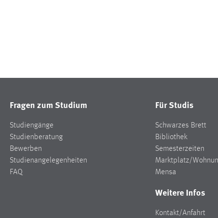
Fragen zum Studium
Für Studis
Studiengänge
Schwarzes Brett
Studienberatung
Bibliothek
Bewerben
Semesterzeiten
Studienangelegenheiten
Marktplatz/Wohnu
FAQ
Mensa
Weitere Infos
Kontakt/Anfahrt