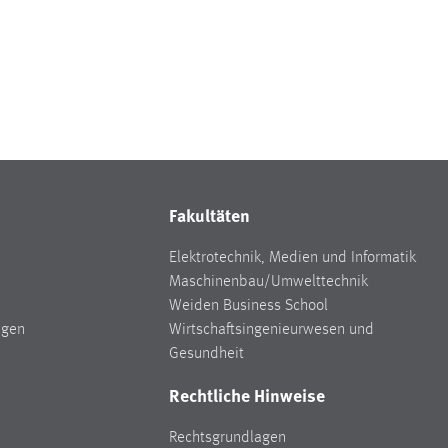
Fakultäten
Elektrotechnik, Medien und Informatik
Maschinenbau/Umwelttechnik
Weiden Business School
ngen
Wirtschaftsingenieurwesen und
Gesundheit
Rechtliche Hinweise
Rechtsgrundlagen