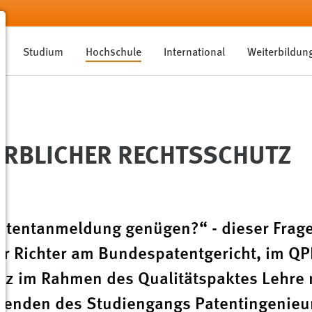
Studium
Hochschule
International
Weiterbildun
ERBLICHER RECHTSSCHUTZ
tentanmeldung genügen?“ - dieser Frage
der Richter am Bundespatentgericht, im QP
tz im Rahmen des Qualitätspaktes Lehre 
erenden des Studiengangs Patentingenie