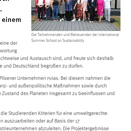
.
, einem
Die Teilnehmenden und Betreuenden der International
Summer School on Sustainability
 eine der
twortung
 Sichtweise und Austausch sind, und freute sich deshalb
ine und Deutschland begrüßen zu dürfen.
m Pilsener Unternehmen nvias. Bei diesem nahmen die
inanz- und außenpolitische Maßnahmen sowie durch
den Zustand des Planeten insgesamt zu beeinflussen und
ie Studierenden Kriterien für eine umweltgerechte
en auszuarbeiten oder auf Basis der 17
strieunternehmen abzuleiten. Die Projektergebnisse