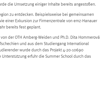
rde die Umsetzung einiger Inhalte bereits angestoßen.
Region zu entdecken. Beispielsweise bei gemeinsamen
e einer Exkursion zur Firmenzentrale von emz-Hanauer
hr bereits fest geplant.
Heigl von der OTH Amberg-Weiden und Ph.D. Dita Hommerová
, Tschechien und aus dem Studiengang International
tudierender wurde durch das Projekt 4-20-10690
le Unterstützung erfuhr die Summer School durch das