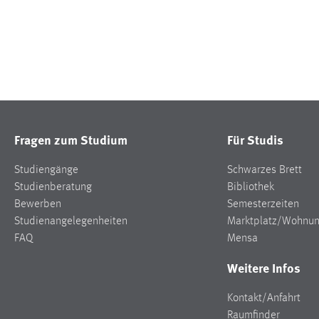
Fragen zum Studium
Für Studis
Studiengänge
Schwarzes Brett
Studienberatung
Bibliothek
Bewerben
Semesterzeiten
Studienangelegenheiten
Marktplatz/Wohnu
FAQ
Mensa
Weitere Infos
Kontakt/Anfahrt
Raumfinder