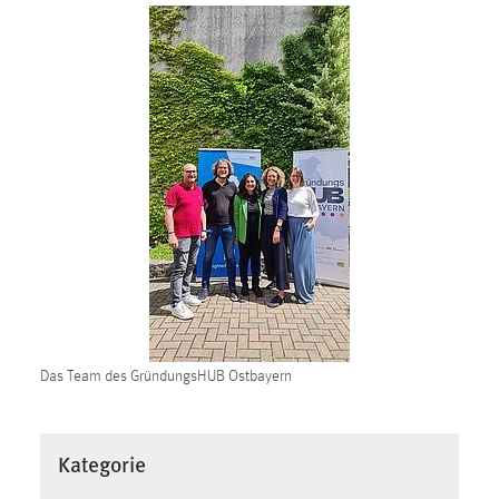
EXTERNE MEDIEN
Um Inhalte von Videoplattformen und Social Media
Plattformen anzeigen zu können, werden von diesen
externen Medien Cookies gesetzt.
YouTube
Vimeo
Das Team des GründungsHUB Ostbayern
Kategorie