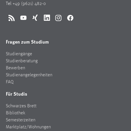
Tel
+49 (9621) 482-0
RSS
YouTube
Xing
LinkedIn
Instagram
Facebook
Fragen zum Studium
Studiengänge
Studienberatung
Bewerben
Studienangelegenheiten
FAQ
Für Studis
Schwarzes Brett
Bibliothek
Semesterzeiten
Marktplatz/Wohnungen