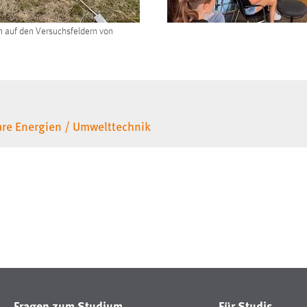
 auf den Versuchsfeldern von
re Energien / Umwelttechnik
Fragen zum Studium
Für Studis