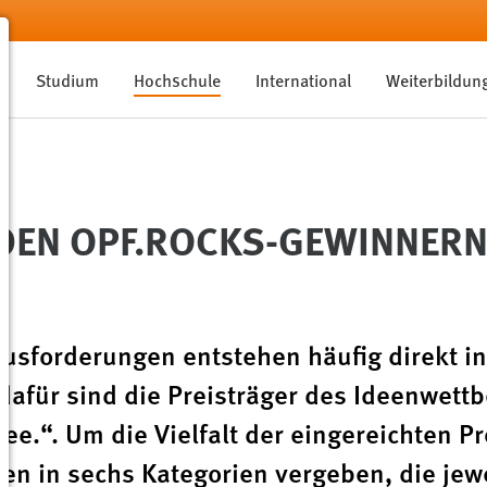
Studium
Hochschule
International
Weiterbildun
DEN OPF.ROCKS-GEWINNER
ausforderungen entstehen häufig direkt in
dafür sind die Preisträger des Ideenwett
ee.“. Um die Vielfalt der eingereichten Pr
n in sechs Kategorien vergeben, die jewe