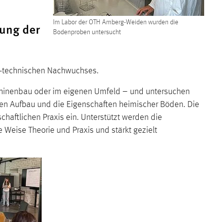
Im Labor der OTH Amberg-Weiden wurden die
gung der
Bodenproben untersucht
ch-technischen Nachwuchses.
chinenbau oder im eigenen Umfeld – und untersuchen
en Aufbau und die Eigenschaften heimischer Böden. Die
haftlichen Praxis ein. Unterstützt werden die
eise Theorie und Praxis und stärkt gezielt