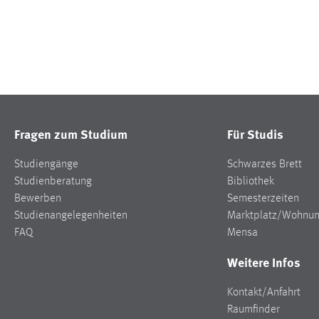
Fragen zum Studium
Für Studis
Studiengänge
Schwarzes Brett
Studienberatung
Bibliothek
Bewerben
Semesterzeiten
Studienangelegenheiten
Marktplatz/Wohnu
FAQ
Mensa
Weitere Infos
Kontakt/Anfahrt
Raumfinder