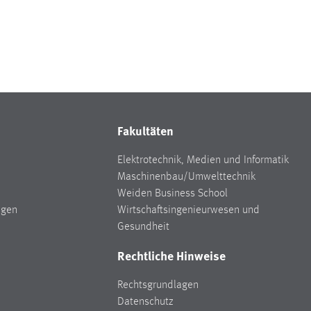
Fakultäten
Elektrotechnik, Medien und Informatik
Maschinenbau/Umwelttechnik
Weiden Business School
ngen
Wirtschaftsingenieurwesen und
Gesundheit
Rechtliche Hinweise
Rechtsgrundlagen
Datenschutz