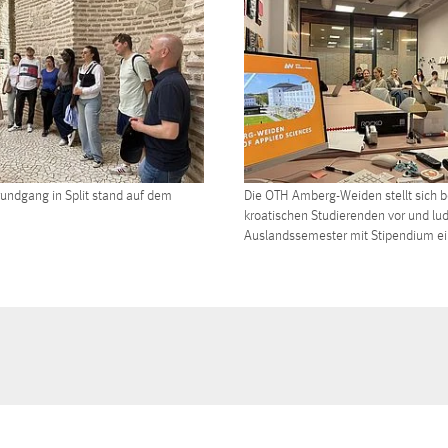
rundgang in Split stand auf dem
Die OTH Amberg-Weiden stellt sich b
kroatischen Studierenden vor und lu
Auslandssemester mit Stipendium ei