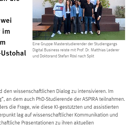
zwei
 im
um
Eine Gruppe Masterstudierender der Studiengangs
-Ustohal
Digital Business reiste mit Prof. Dr. Matthias Lederer
und Doktorand Stefan Rösl nach Split
den wissenschaftlichen Dialog zu intensivieren. Im
ng“, an dem auch PhD-Studierende der ASPIRA teilnahmen.
rs die Frage, wie diese KI-gestützten und assistierten
werpunkt lag auf wissenschaftlicher Kommunikation und
aftliche Präsentationen zu ihren aktuellen