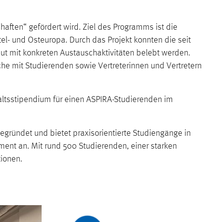
aften“ gefördert wird. Ziel des Programms ist die
l- und Osteuropa. Durch das Projekt konnten die seit
t mit konkreten Austauschaktivitäten belebt werden.
he mit Studierenden sowie Vertreterinnen und Vertretern
altsstipendium für einen ASPIRA-Studierenden im
gegründet und bietet praxisorientierte Studiengänge in
ent an. Mit rund 500 Studierenden, einer starken
ionen.