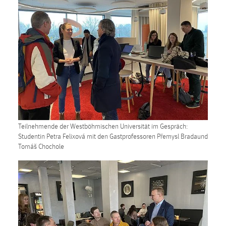
Teilnehmende der Westböhmischen Universität im Gespräch:
Studentin Petra Felixová mit den Gastprofessoren Přemysl Bradaund
Tomáš Chochole