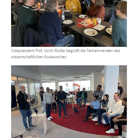
Vizepräsident Prof. Ulrich Müller begrüßt die Teilnehmenden des
wissenschaftlichen Austausches