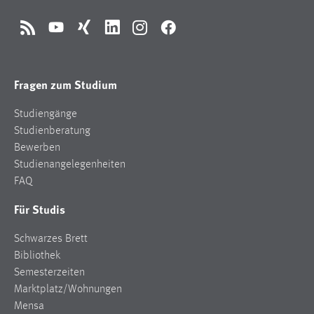
RSS
YouTube
Xing
LinkedIn
Instagram
Facebook
Fragen zum Studium
Studiengänge
Studienberatung
Bewerben
Studienangelegenheiten
FAQ
Für Studis
Schwarzes Brett
Bibliothek
Semesterzeiten
Marktplatz/Wohnungen
Mensa