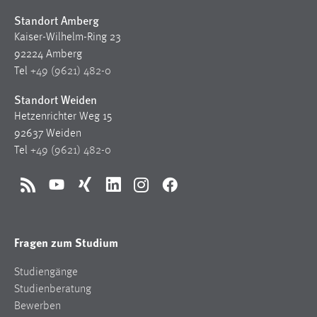
Standort Amberg
Kaiser-Wilhelm-Ring 23
92224 Amberg
Tel
+49 (9621) 482-0
Standort Weiden
Hetzenrichter Weg 15
92637 Weiden
Tel
+49 (9621) 482-0
RSS
YouTube
Xing
LinkedIn
Instagram
Facebook
Fragen zum Studium
Studiengänge
Studienberatung
Bewerben