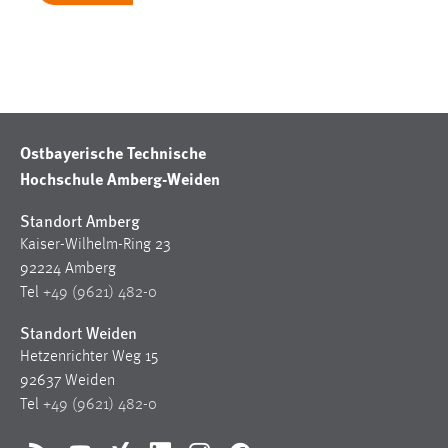
EXTERNE MEDIEN
Um Inhalte von Videoplattformen und Social Media
Plattformen anzeigen zu können, werden von diesen
externen Medien Cookies gesetzt.
YouTube
Ostbayerische Technische
Hochschule Amberg-Weiden
Vimeo
Standort Amberg
Kaiser-Wilhelm-Ring 23
92224 Amberg
Tel
+49 (9621) 482-0
Standort Weiden
Hetzenrichter Weg 15
92637 Weiden
Tel
+49 (9621) 482-0