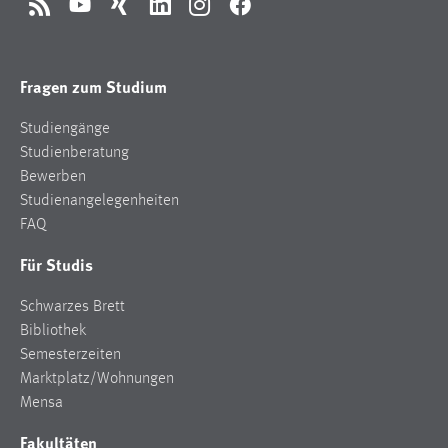
RSS
YouTube
Xing
LinkedIn
Instagram
Facebook
Fragen zum Studium
Studiengänge
Studienberatung
Bewerben
Studienangelegenheiten
FAQ
Für Studis
Schwarzes Brett
Bibliothek
Semesterzeiten
Marktplatz/Wohnungen
Mensa
Fakultäten