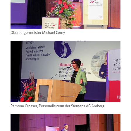
Oberbürgermeister Michael Cerny
Ramona Grosser, Personalleiterin der Siemens AG Amberg