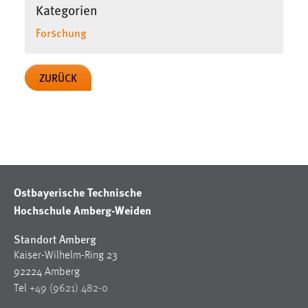
Kategorien
Forschung
ZURÜCK
Ostbayerische Technische
Hochschule Amberg-Weiden
Standort Amberg
Kaiser-Wilhelm-Ring 23
92224 Amberg
Tel
+49 (9621) 482-0