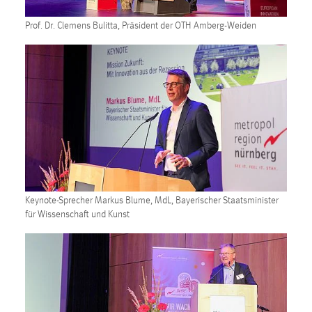
EXTERNE MEDIEN
Prof. Dr. Clemens Bulitta, Präsident der OTH Amberg-Weiden
Um Inhalte von Videoplattformen und Social Media
Plattformen anzeigen zu können, werden von diesen
externen Medien Cookies gesetzt.
YouTube
Vimeo
Keynote-Sprecher Markus Blume, MdL, Bayerischer Staatsminister
für Wissenschaft und Kunst