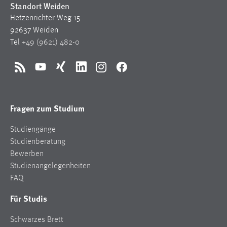
Standort Weiden
Hetzenrichter Weg 15
92637 Weiden
Tel
+49 (9621) 482-0
RSS
YouTube
Xing
LinkedIn
Instagram
Facebook
Fragen zum Studium
Studiengänge
Studienberatung
Bewerben
Studienangelegenheiten
FAQ
Für Studis
Schwarzes Brett