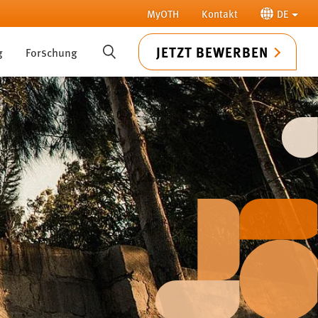
MyOTH
Kontakt
DE
JETZT BEWERBEN
g
Forschung
SUCHE