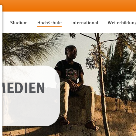
Studium
Hochschule
International
Weiterbildun
MEDIEN