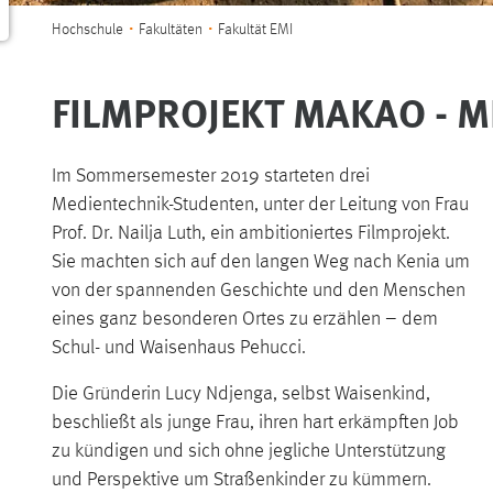
Sie sind hier:
Hochschule
Fakultäten
Fakultät EMI
FILMPROJEKT MAKAO - M
Im Sommersemester 2019 starteten drei
Medientechnik-Studenten, unter der Leitung von Frau
Prof. Dr. Nailja Luth, ein ambitioniertes Filmprojekt.
Sie machten sich auf den langen Weg nach Kenia um
von der spannenden Geschichte und den Menschen
eines ganz besonderen Ortes zu erzählen – dem
Schul- und Waisenhaus Pehucci.
Die Gründerin Lucy Ndjenga, selbst Waisenkind,
beschließt als junge Frau, ihren hart erkämpften Job
zu kündigen und sich ohne jegliche Unterstützung
und Perspektive um Straßenkinder zu kümmern.