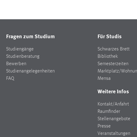
Fragen zum Studium
Für Studis
Studiengänge
Schwarzes Brett
Studienberatung
Bibliothek
Bewerben
Semesterzeiten
Studienangelegenheiten
Marktplatz/Wohnu
FAQ
Mensa
Weitere Infos
Kontakt/Anfahrt
Raumfinder
Stellenangebote
Presse
Veranstaltungen