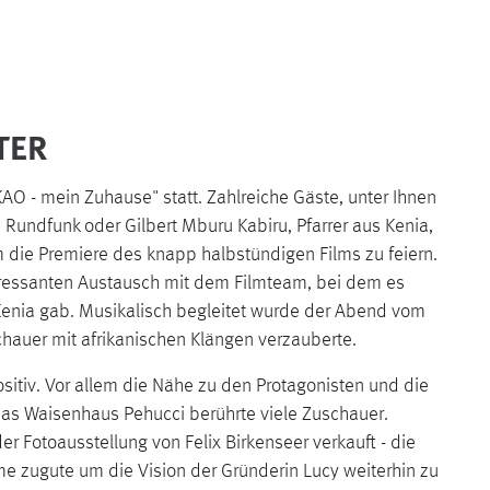
TER
AO - mein Zuhause" statt. Zahlreiche Gäste, unter Ihnen
undfunk oder Gilbert Mburu Kabiru, Pfarrer aus Kenia,
 die Premiere des knapp halbstündigen Films zu feiern.
ressanten Austausch mit dem Filmteam, bei dem es
enia gab. Musikalisch begleitet wurde der Abend vom
hauer mit afrikanischen Klängen verzauberte.
tiv. Vor allem die Nähe zu den Protagonisten und die
as Waisenhaus Pehucci berührte viele Zuschauer.
 Fotoausstellung von Felix Birkenseer verkauft - die
 zugute um die Vision der Gründerin Lucy weiterhin zu