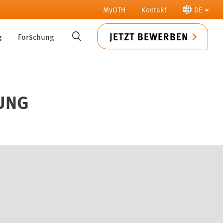
MyOTH
Kontakt
DE
JETZT BEWERBEN
g
Forschung
SUCHE
UNG