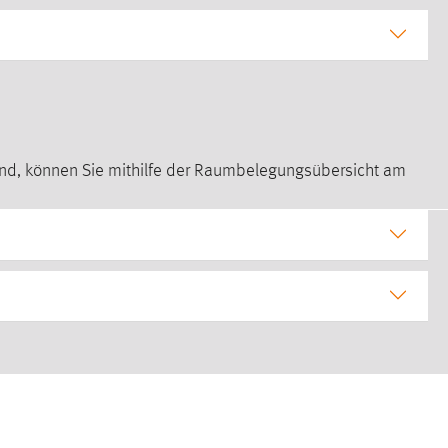
ind, können Sie mithilfe der Raumbelegungsübersicht am