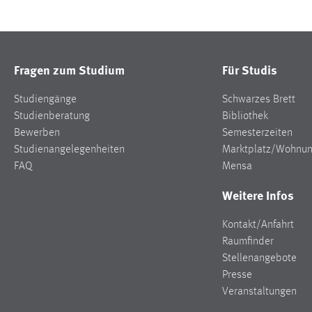
Fragen zum Studium
Für Studis
Studiengänge
Schwarzes Brett
Studienberatung
Bibliothek
Bewerben
Semesterzeiten
Studienangelegenheiten
Marktplatz/Wohnu
FAQ
Mensa
Weitere Infos
Kontakt/Anfahrt
Raumfinder
Stellenangebote
Presse
Veranstaltungen