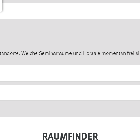
e Standorte. Welche Seminarräume und Hörsäle momentan frei s
RAUMFINDER