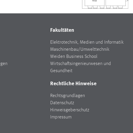
012
Fakultäten
Elektrotechnik, Medien und Informatik
Maschinenbau/Umwelttechnik
Weiden Business School
ngen
Wirtschaftsingenieurwesen und
Gesundheit
Rechtliche Hinweise
Rechtsgrundlagen
Datenschutz
Hinweisgeberschutz
Impressum