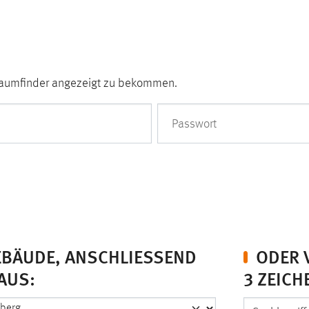
 Raumfinder angezeigt zu bekommen.
Passwort
BÄUDE, ANSCHLIESSEND D
ODER 
AUS:
3 ZEICH