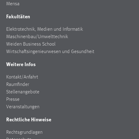
30 Tage
Mensa
Fakultäten
Chat
Elektrotechnik, Medien und Informatik
Name:
Maschinenbau/Umwelttechnik
MibewSessionID, MIBEW_UserID, mibew_locale, mibew-
Weiden Business School
chat-frame-style-5e9dbeb1811c0446
Wirtschaftsingenieurwesen und Gesundheit
Zweck:
Weitere Infos
Wird benötigt um die Chatfunktion nutzen zu können.
Cookie Laufzeit:
Kontakt/Anfahrt
MibewSessionID, mibew-chat-frame-style-
Raumfinder
5e9dbeb1811c0446 = Sitzungslaufzeit, mibew_locale = 3
Stellenangebote
Jahre, MIBEW_UserID = 1 Jahr
Presse
Veranstaltungen
Login
Rechtliche Hinweise
Name:
Rechtsgrundlagen
fe_user, be_user, be_lastLoginProvider