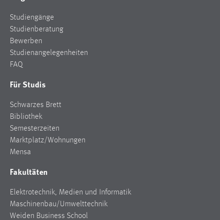
Zweck:
Studiengänge
Dieser Cookie ist notwendig um sich an der Website
Studienberatung
einloggen zu können.
Bewerben
Cookie Laufzeit:
Studienangelegenheiten
24 Stunden
FAQ
Für Studis
STATISTIK
Schwarzes Brett
Statistik Cookies erfassen Informationen anonym.
Bibliothek
Diese Informationen helfen uns zu verstehen, wie
Semesterzeiten
unsere Besucher unsere Website nutzen.
Marktplatz/Wohnungen
Mensa
Matomo
Fakultäten
Name:
_pk_ref, _pk_cvar, _pk_id, _pk_ses
Elektrotechnik, Medien und Informatik
Maschinenbau/Umwelttechnik
Zweck:
Weiden Business School
Zugriffsstatistik