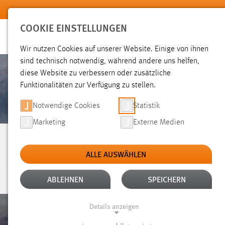
Zum Hauptinhalt springen
COOKIE EINSTELLUNGEN
Wir nutzen Cookies auf unserer Website. Einige von ihnen
sind technisch notwendig, während andere uns helfen,
diese Website zu verbessern oder zusätzliche
Funktionalitäten zur Verfügung zu stellen.
Notwendige Cookies
Statistik
Marketing
Externe Medien
PERSONEN
ALLE AUSWÄHLEN
ABLEHNEN
SPEICHERN
Details anzeigen