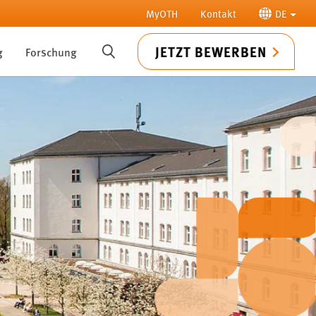
MyOTH
Kontakt
DE
JETZT BEWERBEN
g
Forschung
SUCHE