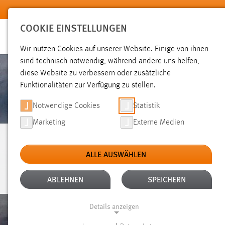
Zum Hauptinhalt springen
COOKIE EINSTELLUNGEN
Wir nutzen Cookies auf unserer Website. Einige von ihnen
sind technisch notwendig, während andere uns helfen,
diese Website zu verbessern oder zusätzliche
Funktionalitäten zur Verfügung zu stellen.
Notwendige Cookies
Statistik
Marketing
Externe Medien
PERSONEN
ALLE AUSWÄHLEN
ABLEHNEN
SPEICHERN
Details anzeigen