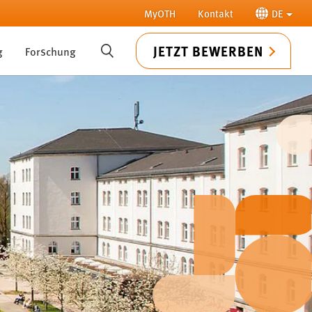
MyOTH
Kontakt
DE
JETZT BEWERBEN
g
Forschung
SUCHE