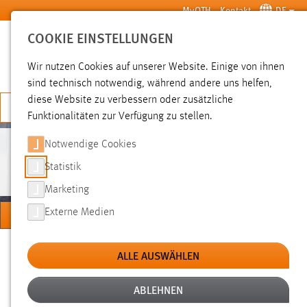
Zum Hauptinhalt springen
MyOTH
Kontakt
DE
COOKIE EINSTELLUNGEN
SUCHE
Wir nutzen Cookies auf unserer Website. Einige von ihnen
sind technisch notwendig, während andere uns helfen,
diese Website zu verbessern oder zusätzliche
JETZT BEWERBEN
Funktionalitäten zur Verfügung zu stellen.
Notwendige Cookies
PERSONEN
Statistik
Marketing
MENÜ
Externe Medien
Sie sind hier:
Personen
Hochschule
Über uns
ALLE AUSWÄHLEN
ABLEHNEN