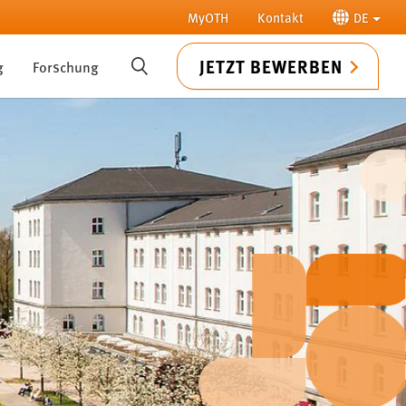
MyOTH
Kontakt
DE
JETZT BEWERBEN
g
Forschung
SUCHE