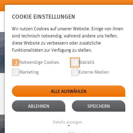
Zum Hauptinhalt springen
COOKIE EINSTELLUNGEN
Wir nutzen Cookies auf unserer Website. Einige von ihnen
sind technisch notwendig, während andere uns helfen,
diese Website zu verbessern oder zusätzliche
Funktionalitäten zur Verfügung zu stellen.
Notwendige Cookies
Statistik
Marketing
Externe Medien
PERSONEN
ALLE AUSWÄHLEN
ABLEHNEN
SPEICHERN
Details anzeigen