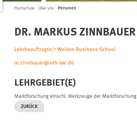
Sie sind hier:
Personen
Hochschule
Über uns
DR. MARKUS ZINNBAUER
Lehrbeauftragte/r Weiden Business School
m.zinnbauer
@
oth-aw
.
de
LEHRGEBIET(E)
Marktforschung einschl. Werkzeuge der Marktforschung
ZURÜCK