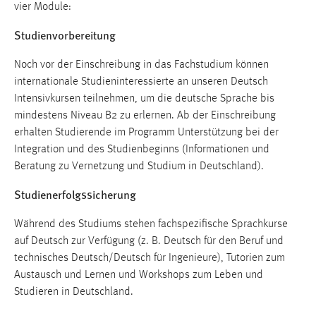
vier Module:
1 Jahr
Studienvorbereitung
Performance
Noch vor der Einschreibung in das Fachstudium können
Name:
internationale Studieninteressierte an unseren Deutsch
staticfilecache
Intensivkursen teilnehmen, um die deutsche Sprache bis
mindestens Niveau B2 zu erlernen. Ab der Einschreibung
Zweck:
erhalten Studierende im Programm Unterstützung bei der
Für performante Seitenauslieferung wird in diesem Cookie
Integration und des Studienbeginns (Informationen und
gespeichert, ob man eingeloggt ist.
Beratung zu Vernetzung und Studium in Deutschland).
Studienerfolgssicherung
Sprachpräferenz
Name:
Während des Studiums stehen fachspezifische Sprachkurse
site-language-preference
auf Deutsch zur Verfügung (z. B. Deutsch für den Beruf und
technisches Deutsch/Deutsch für Ingenieure), Tutorien zum
Zweck:
Austausch und Lernen und Workshops zum Leben und
Das Cookie speichert die gewählte Sprache der Website.
Studieren in Deutschland.
Cookie Laufzeit: