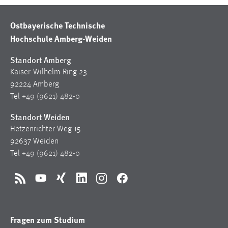
Ostbayerische Technische
Hochschule Amberg-Weiden
Standort Amberg
Kaiser-Wilhelm-Ring 23
92224 Amberg
Tel
+49 (9621) 482-0
Standort Weiden
Hetzenrichter Weg 15
92637 Weiden
Tel
+49 (9621) 482-0
RSS
YouTube
Xing
LinkedIn
Instagram
Facebook
Fragen zum Studium