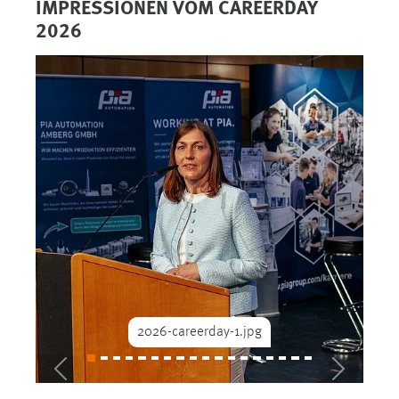
IMPRESSIONEN VOM CAREERDAY
2026
2026-careerday-1.jpg
Previous
Next