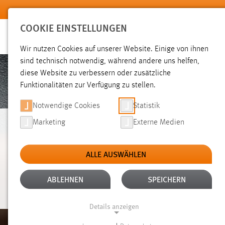
Zum Hauptinhalt springen
COOKIE EINSTELLUNGEN
Wir nutzen Cookies auf unserer Website. Einige von ihnen
sind technisch notwendig, während andere uns helfen,
diese Website zu verbessern oder zusätzliche
Funktionalitäten zur Verfügung zu stellen.
Notwendige Cookies
Statistik
Marketing
Externe Medien
ELEKTRO- UND
ALLE AUSWÄHLEN
INFORMATIONSTEC
ABLEHNEN
SPEICHERN
Details anzeigen