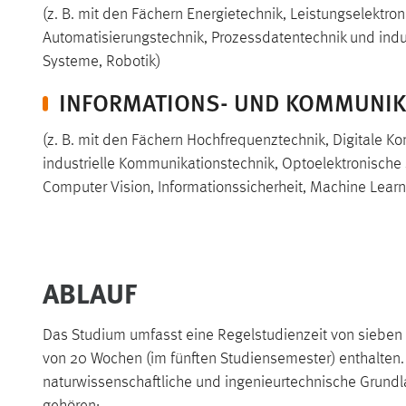
(z. B. mit den Fächern Energietechnik, Leistungselektro
Automatisierungstechnik, Prozessdatentechnik und ind
Systeme, Robotik)
INFORMATIONS- UND KOMMUNIK
(z. B. mit den Fächern Hochfrequenztechnik, Digitale 
industrielle Kommunikationstechnik, Optoelektronische
Computer Vision, Informationssicherheit, Machine Learn
ABLAUF
Das Studium umfasst eine Regelstudienzeit von sieben 
von 20 Wochen (im fünften Studiensemester) enthalten.
naturwissenschaftliche und ingenieurtechnische Grundla
gehören: