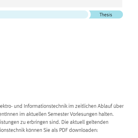
Thesis
ktro- und Informationstechnik im zeitlichen Ablauf über
entInnen im aktuellen Semester Vorlesungen halten.
stungen zu erbringen sind. Die aktuell geltenden
tionstechnik können Sie als PDF downloaden: