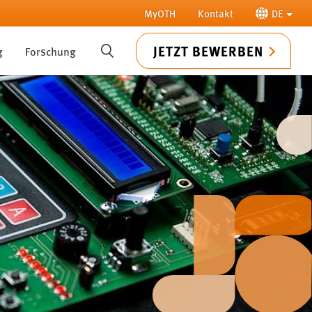
MyOTH
Kontakt
DE
JETZT BEWERBEN
g
Forschung
SUCHE