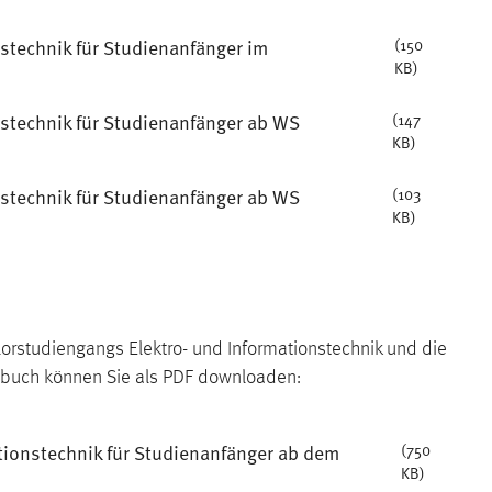
stechnik für Studienanfänger im
(150
KB)
nstechnik für Studienanfänger ab WS
(147
KB)
nstechnik für Studienanfänger ab WS
(103
KB)
studiengangs Elektro- und Informationstechnik und die
dbuch können Sie als PDF downloaden:
ionstechnik für Studienanfänger ab dem
(750
KB)