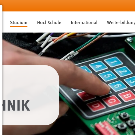
Studium
Hochschule
International
Weiterbildun
HNIK