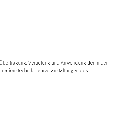
 Übertragung, Vertiefung und Anwendung der in der
ormationstechnik. Lehrveranstaltungen des