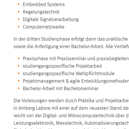
Embedded Systems
Regelungstechnik
Digitale Signalverarbeitung
Computernetzwerke
In der dritten Studienphase erfolgt dann das praktische
sowie die Anfertigung einer Bachelor-Arbeit. Alle Verti
Praxisphase mit Praxisseminar und praxisbegleiten
studiengangsspezifische Projektarbeit
studiengangsspezifische Wahlpflichtmodule
Projektmanagement & agile Entwicklungsmethode
Bachelor-Arbeit mit Bachelorseminar
Die Vorlesungen werden durch Praktika und Projektarbei
in Amberg Labore mit einer auf dem neuesten Stand der
reicht von der Digital- und Mikrocomputertechnik über di
Leistungselektronik, Messtechnik, Automatisierungstec