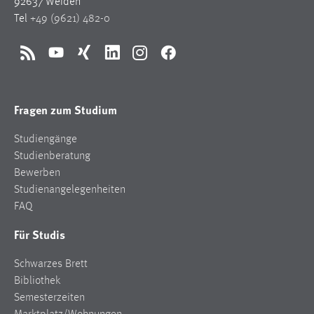
92637 Weiden
Tel
+49 (9621) 482-0
RSS
YouTube
Xing
LinkedIn
Instagram
Facebook
Fragen zum Studium
Studiengänge
Studienberatung
Bewerben
Studienangelegenheiten
FAQ
Für Studis
Schwarzes Brett
Bibliothek
Semesterzeiten