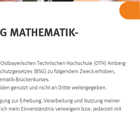
G MATHEMATIK-
r Ostbayerischen Technischen Hochschule (OTH) Amberg-
schutzgesetzes (BSG) zu folgendem Zweck erhoben,
hematik-Brückenkurses.
en genutzt und nicht an Dritte weitergegeben.
igung zur Erhebung, Verarbeitung und Nutzung meiner
ss ich mein Einverständnis verweigern bzw. jederzeit mit