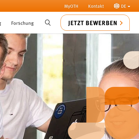
MyOTH
Kontakt
DE
JETZT BEWERBEN
g
Forschung
SUCHE