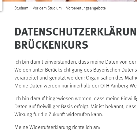
Sie sind hier:
Studium
Vor dem Studium
Vorbereitungsangebote
DATENSCHUTZERKLÄRUN
BRÜCKENKURS
Ich bin damit einverstanden, dass meine Daten von de
Weiden unter Berücksichtigung des Bayerischen Daten
verarbeitet und genutzt werden: Organisation des Mat
Meine Daten werden nur innerhalb der OTH Amberg-Weid
Ich bin darauf hingewiesen worden, dass meine Einwill
Daten auf freiwilliger Basis erfolgt. Mir ist bekannt, da
Wirkung für die Zukunft widerrufen kann.
Meine Widerrufserklärung richte ich an: