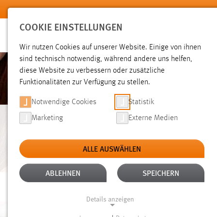
Zum Hauptinhalt springen
COOKIE EINSTELLUNGEN
Wir nutzen Cookies auf unserer Website. Einige von ihnen
sind technisch notwendig, während andere uns helfen,
diese Website zu verbessern oder zusätzliche
Funktionalitäten zur Verfügung zu stellen.
Notwendige Cookies
Statistik
Marketing
Externe Medien
MATHEMATIK-
ALLE AUSWÄHLEN
BRÜCKENKURS
ABLEHNEN
SPEICHERN
Details anzeigen