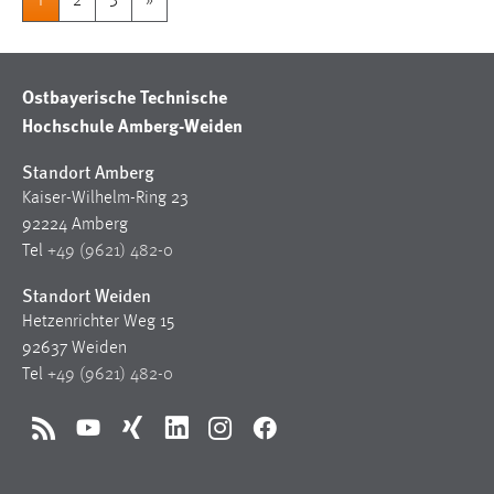
1
2
3
»
Ostbayerische Technische
Hochschule Amberg-Weiden
Standort Amberg
Kaiser-Wilhelm-Ring 23
92224 Amberg
Tel
+49 (9621) 482-0
Standort Weiden
Hetzenrichter Weg 15
92637 Weiden
Tel
+49 (9621) 482-0
RSS
YouTube
Xing
LinkedIn
Instagram
Facebook