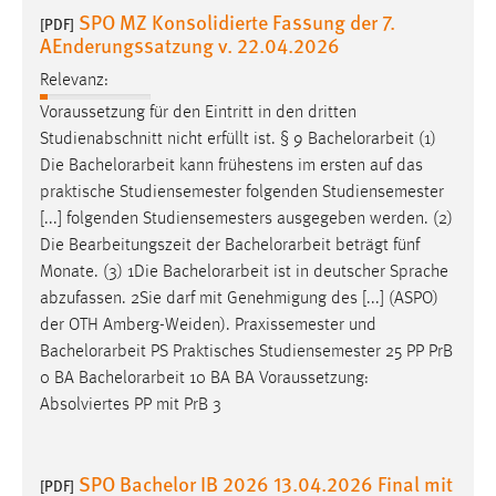
SPO MZ Konsolidierte Fassung der 7.
[PDF]
AEnderungssatzung v. 22.04.2026
Relevanz:
Voraussetzung für den Eintritt in den dritten
Studienabschnitt nicht erfüllt ist. § 9
Bachelorarbeit
(1)
Die
Bachelorarbeit
kann frühestens im ersten auf das
praktische Studiensemester folgenden Studiensemester
[...] folgenden Studiensemesters ausgegeben werden. (2)
Die Bearbeitungszeit der
Bachelorarbeit
beträgt fünf
Monate. (3) 1Die
Bachelorarbeit
ist in deutscher Sprache
abzufassen. 2Sie darf mit Genehmigung des [...] (ASPO)
der OTH Amberg-Weiden). Praxissemester und
Bachelorarbeit
PS Praktisches Studiensemester 25 PP PrB
0 BA
Bachelorarbeit
10 BA BA Voraussetzung:
Absolviertes PP mit PrB 3
SPO Bachelor IB 2026 13.04.2026 Final mit
[PDF]