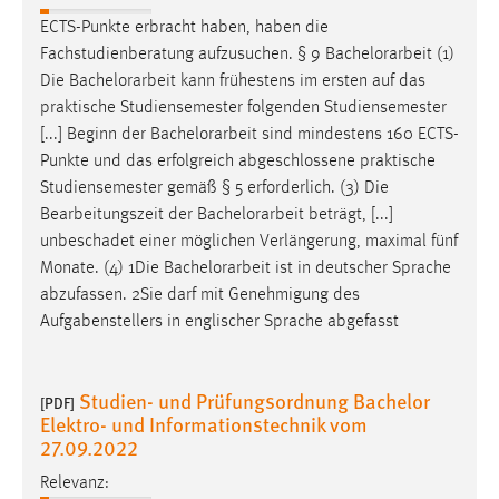
ECTS-Punkte erbracht haben, haben die
Fachstudienberatung aufzusuchen. § 9
Bachelorarbeit
(1)
Die
Bachelorarbeit
kann frühestens im ersten auf das
praktische Studiensemester folgenden Studiensemester
[...] Beginn der
Bachelorarbeit
sind mindestens 160 ECTS-
Punkte und das erfolgreich abgeschlossene praktische
Studiensemester gemäß § 5 erforderlich. (3) Die
Bearbeitungszeit der
Bachelorarbeit
beträgt, [...]
unbeschadet einer möglichen Verlängerung, maximal fünf
Monate. (4) 1Die
Bachelorarbeit
ist in deutscher Sprache
abzufassen. 2Sie darf mit Genehmigung des
Aufgabenstellers in englischer Sprache abgefasst
Studien- und Prüfungsordnung Bachelor
[PDF]
Elektro- und Informationstechnik vom
27.09.2022
Relevanz: