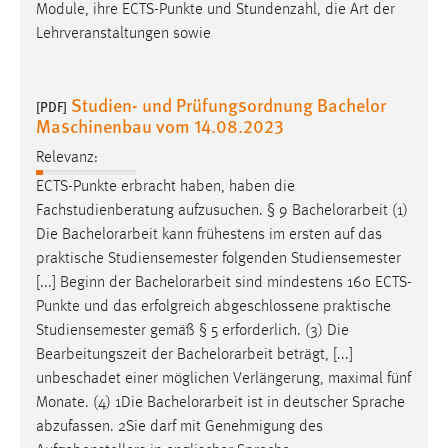
Module, ihre ECTS-Punkte und Stundenzahl, die Art der
Lehrveranstaltungen sowie
Studien- und Prüfungsordnung Bachelor
[PDF]
Maschinenbau vom 14.08.2023
Relevanz:
ECTS-Punkte erbracht haben, haben die
Fachstudienberatung aufzusuchen. § 9
Bachelorarbeit
(1)
Die
Bachelorarbeit
kann frühestens im ersten auf das
praktische Studiensemester folgenden Studiensemester
[...] Beginn der
Bachelorarbeit
sind mindestens 160 ECTS-
Punkte und das erfolgreich abgeschlossene praktische
Studiensemester gemäß § 5 erforderlich. (3) Die
Bearbeitungszeit der
Bachelorarbeit
beträgt, [...]
unbeschadet einer möglichen Verlängerung, maximal fünf
Monate. (4) 1Die
Bachelorarbeit
ist in deutscher Sprache
abzufassen. 2Sie darf mit Genehmigung des