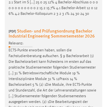
2.1 Start im S [...] 25 0 25 12% 4 Bachelor-Abschluss 0 0 0
0 0 0 0 0 0 0 0 0 2 15 2 15 7% 4.1
Bachelor-Arbeit
12 0 12
6% 4.2 Bachelor-Kolloquium 2 3 2 3 1% 24 30 24 30
Studien- und Prüfungsordnung Bachelor
[PDF]
Industrial Engineering Sommersemester 2026
Relevanz:
ECTS-Punkte erworben haben, sollen die
Fachstudienberatung aufsuchen. § 9
Bachelorarbeit
(1)
Die
Bachelorarbeit
kann frühestens im ersten auf das
praktische Studiensemester folgenden Studiensemester
[...] 31 % Betriebswirtschaftliche Module 19 %
Interdisziplinäre Module 31 % 12Praxis 14 %
Bachelorarbeit
5 % (2) 1Die Module, ihre ECTS-Punkte
und Stundenzahl, die Art der Lehrveranstaltungen sowie
[...] Studiensemester folgenden Studiensemesters
ausgegeben werden. (2) 1Die Bearbeitungszeit der