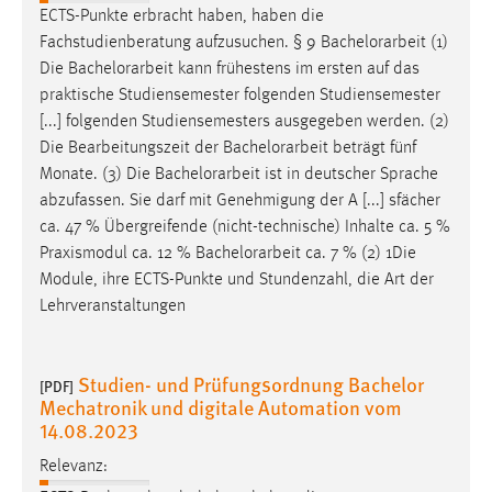
ECTS-Punkte erbracht haben, haben die
Fachstudienberatung aufzusuchen. § 9
Bachelorarbeit
(1)
Die
Bachelorarbeit
kann frühestens im ersten auf das
praktische Studiensemester folgenden Studiensemester
[...] folgenden Studiensemesters ausgegeben werden. (2)
Die Bearbeitungszeit der
Bachelorarbeit
beträgt fünf
Monate. (3) Die
Bachelorarbeit
ist in deutscher Sprache
abzufassen. Sie darf mit Genehmigung der A [...] sfächer
ca. 47 % Übergreifende (nicht-technische) Inhalte ca. 5 %
Praxismodul ca. 12 %
Bachelorarbeit
ca. 7 % (2) 1Die
Module, ihre ECTS-Punkte und Stundenzahl, die Art der
Lehrveranstaltungen
Studien- und Prüfungsordnung Bachelor
[PDF]
Mechatronik und digitale Automation vom
14.08.2023
Relevanz: