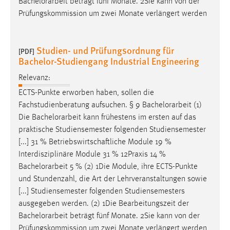
Bachelorarbeit
beträgt fünf Monate. 2Sie kann von der
Prüfungskommission um zwei Monate verlängert werden
Studien- und Prüfungsordnung für
[PDF]
Bachelor-Studiengang Industrial Engineering
Relevanz:
ECTS-Punkte erworben haben, sollen die
Fachstudienberatung aufsuchen. § 9
Bachelorarbeit
(1)
Die
Bachelorarbeit
kann frühestens im ersten auf das
praktische Studiensemester folgenden Studiensemester
[...] 31 % Betriebswirtschaftliche Module 19 %
Interdisziplinäre Module 31 % 12Praxis 14 %
Bachelorarbeit
5 % (2) 1Die Module, ihre ECTS-Punkte
und Stundenzahl, die Art der Lehrveranstaltungen sowie
[...] Studiensemester folgenden Studiensemesters
ausgegeben werden. (2) 1Die Bearbeitungszeit der
Bachelorarbeit
beträgt fünf Monate. 2Sie kann von der
Prüfungskommission um zwei Monate verlängert werden