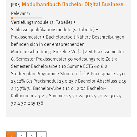
Modulhandbuch Bachelor Digital Business
[PDF]
Relevanz:
Vertiefungsmodule (s. Tabelle) •
Schlüsselqualifikationsmodule (s. Tabelle) •
Praxissemester •
Bachelorarbeit
Nähere Beschreibungen
befinden sich in der entsprechenden
Modulbeschreibung. Einzelne Ve [...] Zeit Praxissemester
6. Semester Praxissemester 30 vorlesungsfreie Zeit 7.
Semester
Bachelorarbeit
10 Summe ECTS 60 6 2
Studienplan Programme Structure [...] 6 Praxisphase 25 0
25 12% 6.1 Praxismodul 25 0 25 7 Bachelor-Abschluss 2 15
2 15 7% 7.1
Bachelor-Arbeit
12 0 12 7.2 Bachelor-
Kolloquium 2 3 2 3 Summe: 24 30 24 30 24 30 24 30 24
30 4 30 2 15 138