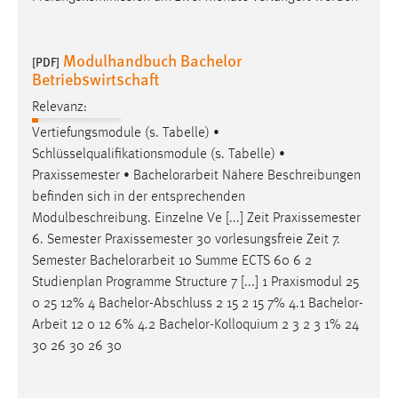
Modulhandbuch Bachelor
[PDF]
Betriebswirtschaft
Relevanz:
Vertiefungsmodule (s. Tabelle) •
Schlüsselqualifikationsmodule (s. Tabelle) •
Praxissemester •
Bachelorarbeit
Nähere Beschreibungen
befinden sich in der entsprechenden
Modulbeschreibung. Einzelne Ve [...] Zeit Praxissemester
6. Semester Praxissemester 30 vorlesungsfreie Zeit 7.
Semester
Bachelorarbeit
10 Summe ECTS 60 6 2
Studienplan Programme Structure 7 [...] 1 Praxismodul 25
0 25 12% 4 Bachelor-Abschluss 2 15 2 15 7% 4.1
Bachelor-
Arbeit
12 0 12 6% 4.2 Bachelor-Kolloquium 2 3 2 3 1% 24
30 26 30 26 30