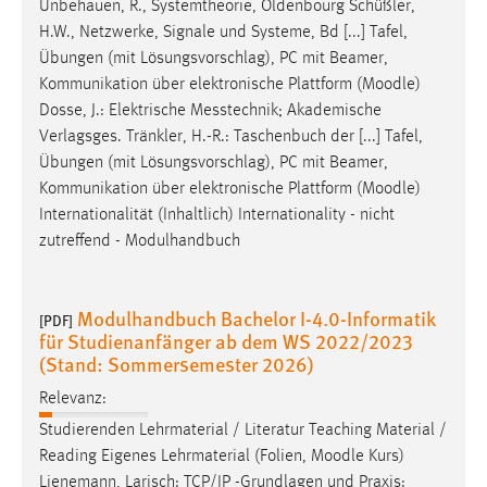
Unbehauen, R., Systemtheorie, Oldenbourg Schüßler,
H.W., Netzwerke, Signale und Systeme, Bd [...] Tafel,
Übungen (mit Lösungsvorschlag), PC mit Beamer,
Kommunikation über elektronische Plattform (
Moodle
)
Dosse, J.: Elektrische Messtechnik; Akademische
Verlagsges. Tränkler, H.-R.: Taschenbuch der [...] Tafel,
Übungen (mit Lösungsvorschlag), PC mit Beamer,
Kommunikation über elektronische Plattform (
Moodle
)
Internationalität (Inhaltlich) Internationality - nicht
zutreffend - Modulhandbuch
Modulhandbuch Bachelor I-4.0-Informatik
[PDF]
für Studienanfänger ab dem WS 2022/2023
(Stand: Sommersemester 2026)
Relevanz:
Studierenden Lehrmaterial / Literatur Teaching Material /
Reading Eigenes Lehrmaterial (Folien,
Moodle
Kurs)
Lienemann, Larisch: TCP/IP -Grundlagen und Praxis: