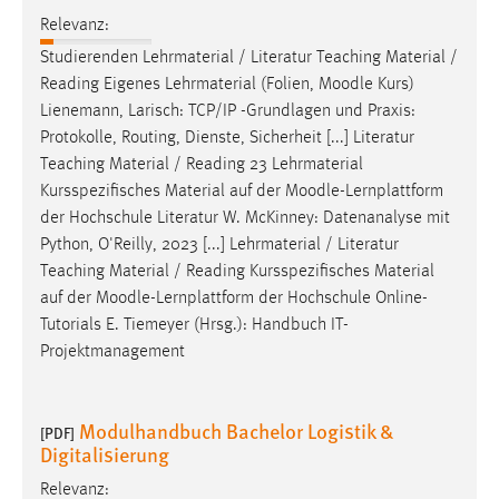
Relevanz:
Studierenden Lehrmaterial / Literatur Teaching Material /
Reading Eigenes Lehrmaterial (Folien,
Moodle
Kurs)
Lienemann, Larisch: TCP/IP -Grundlagen und Praxis:
Protokolle, Routing, Dienste, Sicherheit [...] Literatur
Teaching Material / Reading 23 Lehrmaterial
Kursspezifisches Material auf der
Moodle
-Lernplattform
der Hochschule Literatur W. McKinney: Datenanalyse mit
Python, O'Reilly, 2023 [...] Lehrmaterial / Literatur
Teaching Material / Reading Kursspezifisches Material
auf der
Moodle
-Lernplattform der Hochschule Online-
Tutorials E. Tiemeyer (Hrsg.): Handbuch IT-
Projektmanagement
Modulhandbuch Bachelor Logistik &
[PDF]
Digitalisierung
Relevanz: