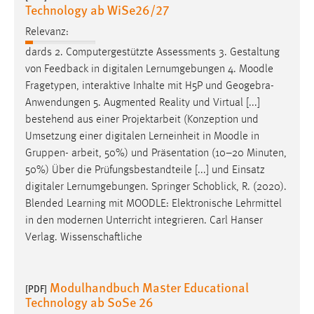
Technology ab WiSe26/27
Relevanz:
dards 2. Computergestützte Assessments 3. Gestaltung
von Feedback in digitalen Lernumgebungen 4.
Moodle
Fragetypen, interaktive Inhalte mit H5P und Geogebra-
Anwendungen 5. Augmented Reality und Virtual [...]
bestehend aus einer Projektarbeit (Konzeption und
Umsetzung einer digitalen Lerneinheit in
Moodle
in
Gruppen- arbeit, 50%) und Präsentation (10–20 Minuten,
50%) Über die Prüfungsbestandteile [...] und Einsatz
digitaler Lernumgebungen. Springer Schoblick, R. (2020).
Blended Learning mit
MOODLE
: Elektronische Lehrmittel
in den modernen Unterricht integrieren. Carl Hanser
Verlag. Wissenschaftliche
Modulhandbuch Master Educational
[PDF]
Technology ab SoSe 26