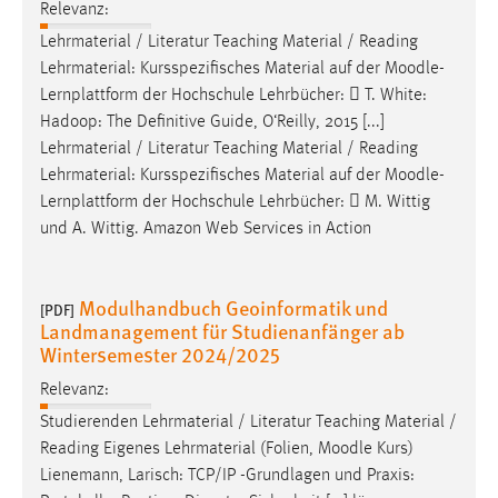
Relevanz:
Lehrmaterial / Literatur Teaching Material / Reading
Lehrmaterial: Kursspezifisches Material auf der
Moodle
-
Lernplattform der Hochschule Lehrbücher:  T. White:
Hadoop: The Definitive Guide, O‘Reilly, 2015 [...]
Lehrmaterial / Literatur Teaching Material / Reading
Lehrmaterial: Kursspezifisches Material auf der
Moodle
-
Lernplattform der Hochschule Lehrbücher:  M. Wittig
und A. Wittig. Amazon Web Services in Action
Modulhandbuch Geoinformatik und
[PDF]
Landmanagement für Studienanfänger ab
Wintersemester 2024/2025
Relevanz:
Studierenden Lehrmaterial / Literatur Teaching Material /
Reading Eigenes Lehrmaterial (Folien,
Moodle
Kurs)
Lienemann, Larisch: TCP/IP -Grundlagen und Praxis: