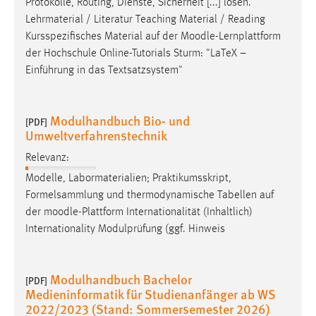
Protokolle, Routing, Dienste, Sicherheit [...] lösen.
Lehrmaterial / Literatur Teaching Material / Reading
Kursspezifisches Material auf der
Moodle
-Lernplattform
der Hochschule Online-Tutorials Sturm: "LaTeX –
Einführung in das Textsatzsystem"
Modulhandbuch Bio- und
[PDF]
Umweltverfahrenstechnik
Relevanz:
Modelle, Labormaterialien; Praktikumsskript,
Formelsammlung und thermodynamische Tabellen auf
der
moodle
-Plattform Internationalität (Inhaltlich)
Internationality Modulprüfung (ggf. Hinweis
Modulhandbuch Bachelor
[PDF]
Medieninformatik für Studienanfänger ab WS
2022/2023 (Stand: Sommersemester 2026)