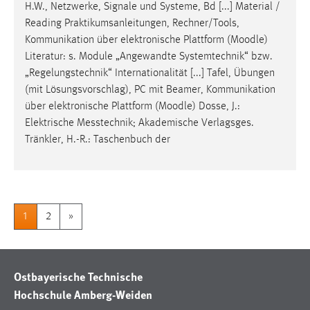
H.W., Netzwerke, Signale und Systeme, Bd [...] Material /
Reading Praktikumsanleitungen, Rechner/Tools,
Kommunikation über elektronische Plattform (
Moodle
)
Literatur: s. Module „Angewandte Systemtechnik“ bzw.
„Regelungstechnik“ Internationalität [...] Tafel, Übungen
(mit Lösungsvorschlag), PC mit Beamer, Kommunikation
über elektronische Plattform (
Moodle
) Dosse, J.:
Elektrische Messtechnik; Akademische Verlagsges.
Tränkler, H.-R.: Taschenbuch der
1
2
»
Ostbayerische Technische
Hochschule Amberg-Weiden