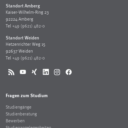
Standort Amberg
Kaiser-Wilhelm-Ring 23
92224 Amberg
Tel
+49 (9621) 482-0
Standort Weiden
Hetzenrichter Weg 15
92637 Weiden
Tel
+49 (9621) 482-0
RSS
YouTube
Xing
LinkedIn
Instagram
Facebook
Fragen zum Studium
Studiengänge
Studienberatung
Bewerben