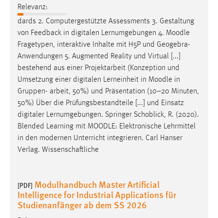
Relevanz:
dards 2. Computergestützte Assessments 3. Gestaltung
von Feedback in digitalen Lernumgebungen 4.
Moodle
Fragetypen, interaktive Inhalte mit H5P und Geogebra-
Anwendungen 5. Augmented Reality und Virtual [...]
bestehend aus einer Projektarbeit (Konzeption und
Umsetzung einer digitalen Lerneinheit in
Moodle
in
Gruppen- arbeit, 50%) und Präsentation (10–20 Minuten,
50%) Über die Prüfungsbestandteile [...] und Einsatz
digitaler Lernumgebungen. Springer Schoblick, R. (2020).
Blended Learning mit
MOODLE
: Elektronische Lehrmittel
in den modernen Unterricht integrieren. Carl Hanser
Verlag. Wissenschaftliche
Modulhandbuch Master Artificial
[PDF]
Intelligence for Industrial Applications für
Studienanfänger ab dem SS 2026