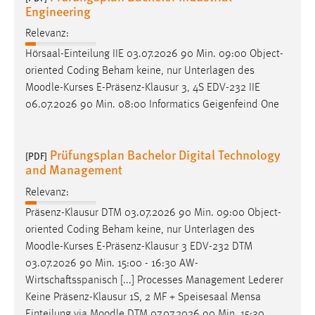
Engineering
Conversion-Tracking
Relevanz:
Cookie Laufzeit:
Hörsaal-Einteilung IIE 03.07.2026 90 Min. 09:00 Object-
3 Monate
oriented Coding Beham keine, nur Unterlagen des
Moodle
-Kurses E-Präsenz-Klausur 3, 4S EDV-232 IIE
Facebook Pixel
06.07.2026 90 Min. 08:00 Informatics Geigenfeind One
Name:
_fbp
Prüfungsplan Bachelor Digital Technology
[PDF]
Anbieter:
and Management
Facebook
Relevanz:
Zweck:
Präsenz-Klausur DTM 03.07.2026 90 Min. 09:00 Object-
Conversion-Tracking
oriented Coding Beham keine, nur Unterlagen des
Moodle
-Kurses E-Präsenz-Klausur 3 EDV-232 DTM
Cookie Laufzeit:
03.07.2026 90 Min. 15:00 - 16:30 AW-
3 Monate
Wirtschaftsspanisch [...] Processes Management Lederer
Keine Präsenz-Klausur 1S, 2 MF + Speisesaal Mensa
Einteilung via
Moodle
DTM 07.07.2026 90 Min. 15:30