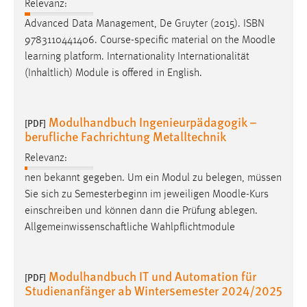
Relevanz:
Advanced Data Management, De Gruyter (2015). ISBN
9783110441406. Course-specific material on the
Moodle
learning platform. Internationality Internationalität
(Inhaltlich) Module is offered in English.
Modulhandbuch Ingenieurpädagogik –
[PDF]
berufliche Fachrichtung Metalltechnik
Relevanz:
nen bekannt gegeben. Um ein Modul zu belegen, müssen
Sie sich zu Semesterbeginn im jeweiligen
Moodle
-Kurs
einschreiben und können dann die Prüfung ablegen.
Allgemeinwissenschaftliche Wahlpflichtmodule
Modulhandbuch IT und Automation für
[PDF]
Studienanfänger ab Wintersemester 2024/2025