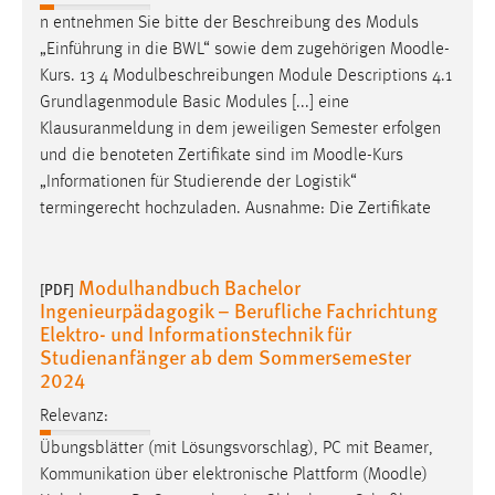
n entnehmen Sie bitte der Beschreibung des Moduls
„Einführung in die BWL“ sowie dem zugehörigen
Moodle
-
Kurs. 13 4 Modulbeschreibungen Module Descriptions 4.1
Grundlagenmodule Basic Modules [...] eine
Klausuranmeldung in dem jeweiligen Semester erfolgen
und die benoteten Zertifikate sind im
Moodle
-Kurs
„Informationen für Studierende der Logistik“
termingerecht hochzuladen. Ausnahme: Die Zertifikate
Modulhandbuch Bachelor
[PDF]
Ingenieurpädagogik – Berufliche Fachrichtung
Elektro- und Informationstechnik für
Studienanfänger ab dem Sommersemester
2024
Relevanz:
Übungsblätter (mit Lösungsvorschlag), PC mit Beamer,
Kommunikation über elektronische Plattform (
Moodle
)