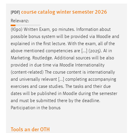
1 Jahr
course catalog winter semester 2026
[PDF]
Relevanz:
Performance
(Kl90) Written Exam, 90 minutes. Information about
Name:
possible bonus system will be provided via
Moodle
and
staticfilecache
explained in the first lecture. With the exam, all of the
above mentioned competencies are [...] (2025). AI in
Zweck:
Marketing. Routledge. Additional sources will be also
Für performante Seitenauslieferung wird in diesem Cookie
gespeichert, ob man eingeloggt ist.
provided in due time via
Moodle
Internationality
(content-related) The course content is internationally
and universally relevant [...] completing accompanying
Sprachpräferenz
exercises and case studies. The tasks and their due
Name:
dates will be published in
Moodle
during the semester
site-language-preference
and must be submitted there by the deadline.
Participation in the bonus
Zweck:
Das Cookie speichert die gewählte Sprache der Website.
Tools an der OTH
Cookie Laufzeit: