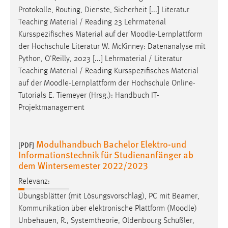
Protokolle, Routing, Dienste, Sicherheit [...] Literatur
Teaching Material / Reading 23 Lehrmaterial
Kursspezifisches Material auf der
Moodle
-Lernplattform
der Hochschule Literatur W. McKinney: Datenanalyse mit
Python, O'Reilly, 2023 [...] Lehrmaterial / Literatur
Teaching Material / Reading Kursspezifisches Material
auf der
Moodle
-Lernplattform der Hochschule Online-
Tutorials E. Tiemeyer (Hrsg.): Handbuch IT-
Projektmanagement
Modulhandbuch Bachelor Elektro-und
[PDF]
Informationstechnik für Studienanfänger ab
dem Wintersemester 2022/2023
Relevanz:
Übungsblätter (mit Lösungsvorschlag), PC mit Beamer,
Kommunikation über elektronische Plattform (
Moodle
)
Unbehauen, R., Systemtheorie, Oldenbourg Schüßler,