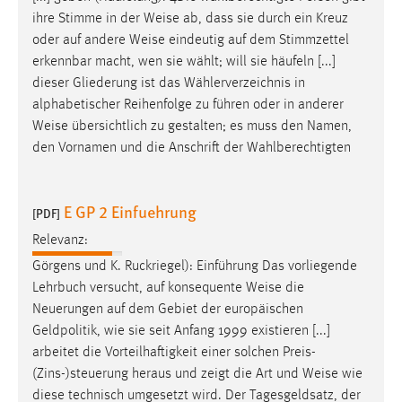
ihre Stimme in der
Weise
ab, dass sie durch ein Kreuz
oder auf andere
Weise
eindeutig auf dem Stimmzettel
erkennbar macht, wen sie wählt; will sie häufeln [...]
dieser Gliederung ist das Wählerverzeichnis in
alphabetischer Reihenfolge zu führen oder in anderer
Weise
übersichtlich zu gestalten; es muss den Namen,
den Vornamen und die Anschrift der Wahlberechtigten
E GP 2 Einfuehrung
[PDF]
Relevanz:
Görgens und K. Ruckriegel): Einführung Das vorliegende
Lehrbuch versucht, auf konsequente
Weise
die
Neuerungen auf dem Gebiet der europäischen
Geldpolitik, wie sie seit Anfang 1999 existieren [...]
arbeitet die Vorteilhaftigkeit einer solchen Preis-
(Zins-)steuerung heraus und zeigt die Art und
Weise
wie
diese technisch umgesetzt wird. Der Tagesgeldsatz, der