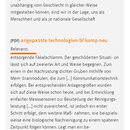
unabhängig vom Geschlecht in gleicher
Weise
mitgestalten können, sind wir in der Lage, uns als
Menschheit und als je nationale Gesellschaft
angepasste technologien bf komp neu
[PDF]
Relevanz:
entsorgende Fäkalschlamm. Der geschilderten Situati- on
lässt sich auf zweierlei Art und
Weise
begegnen. Zum
einen in der Nachrüstung dichter Gruben mithilfe von
Mem- branmodulen, die zum [...] Kommunikationstechnik
erfolgen. Bei entsprechenden Anlagengrößen würden
sich auf diese
Weise
schon heute, und bei Entwicklung
einfacher Messsensoren zur Beurteilung der Reinigungs-
leistung [...] nicht ausreichend, ist jedoch ein erster
Schritt erfolgt, dem weitere Maß- nahmen, wie beispiels-
weise
eine biologische Nachreinigung zu einem späteren
Zeitpunkt folgen können. Legt man ein be-