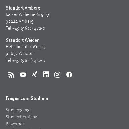
Standort Amberg
Kaiser-Wilhelm-Ring 23
92224 Amberg
Tel
+49 (9621) 482-0
Standort Weiden
Hetzenrichter Weg 15
92637 Weiden
Tel
+49 (9621) 482-0
RSS
YouTube
Xing
LinkedIn
Instagram
Facebook
Fragen zum Studium
Studiengänge
Studienberatung
Bewerben