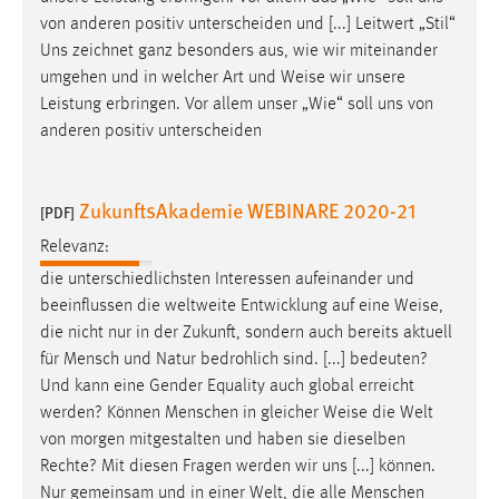
von anderen positiv unterscheiden und [...] Leitwert „Stil“
Uns zeichnet ganz besonders aus, wie wir miteinander
umgehen und in welcher Art und
Weise
wir unsere
Leistung erbringen. Vor allem unser „Wie“ soll uns von
anderen positiv unterscheiden
ZukunftsAkademie WEBINARE 2020-21
[PDF]
Relevanz:
die unterschiedlichsten Interessen aufeinander und
beeinflussen die weltweite Entwicklung auf eine
Weise
,
die nicht nur in der Zukunft, sondern auch bereits aktuell
für Mensch und Natur bedrohlich sind. [...] bedeuten?
Und kann eine Gender Equality auch global erreicht
werden? Können Menschen in gleicher
Weise
die Welt
von morgen mitgestalten und haben sie dieselben
Rechte? Mit diesen Fragen werden wir uns [...] können.
Nur gemeinsam und in einer Welt, die alle Menschen