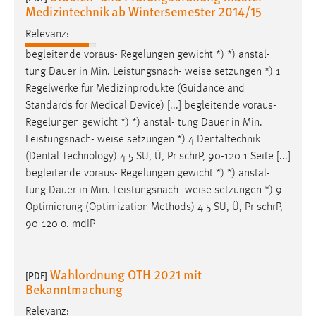
Medizintechnik ab Wintersemester 2014/15
Relevanz:
begleitende voraus- Regelungen gewicht *) *) anstal-
tung Dauer in Min. Leistungsnach-
weise
setzungen *) 1
Regelwerke für Medizinprodukte (Guidance and
Standards for Medical Device) [...] begleitende voraus-
Regelungen gewicht *) *) anstal- tung Dauer in Min.
Leistungsnach-
weise
setzungen *) 4 Dentaltechnik
(Dental Technology) 4 5 SU, Ü, Pr schrP, 90-120 1 Seite [...]
begleitende voraus- Regelungen gewicht *) *) anstal-
tung Dauer in Min. Leistungsnach-
weise
setzungen *) 9
Optimierung (Optimization Methods) 4 5 SU, Ü, Pr schrP,
90-120 o. mdIP
Wahlordnung OTH 2021 mit
[PDF]
Bekanntmachung
Relevanz: