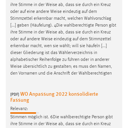
ihre Stimme in der
Weise
ab, dass sie durch ein Kreuz
oder auf eine andere
Weise
eindeutig auf dem
Stimmzettel erkennbar macht, welchen Wahlvorschlag
[...] geben (Häufelung). 4Die wahlberechtigte Person gibt
ihre Stimme in der
Weise
ab, dass sie durch ein Kreuz
oder auf andere
Weise
eindeutig auf dem Stimmzettel
erkennbar macht, wen sie wählt; will sie häufeln [...]
dieser Gliederung ist das Wählerverzeichnis in
alphabetischer Reihenfolge zu führen oder in anderer
Weise
übersichtlich zu gestalten; es muss den Namen,
den Vornamen und die Anschrift der Wahlberechtigten
WO Anpassung 2022 konsolidierte
[PDF]
Fassung
Relevanz:
Stimmen möglich ist. 6Die wahlberechtigte Person gibt
ihre Stimme in der
Weise
ab, dass sie durch ein Kreuz