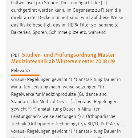
Luftwechsel pro Stunde. Dies ermöglicht die [...]
durchgeftihrt werden kann. Im Gegensatz zu Filtem die
direkt an der Decke montiert sind, wird auf diese
Weise
das Risiko beseitigt, das im HEPA-Filter ge- sammelte
Bakterien, Sporen, Schimmelpilze etc. während
Studien- und Prüfungsordnung Master
[PDF]
Medizintechnik ab Wintersemester 2018/19
Relevanz:
voraus- Regelungen gewicht *) *) anstal- tung Dauer in
Minu- ten Leistungsnach-
weise
setzungen *) 1
Regelwerke für Medizinprodukte (Guidance and
Standards for Medical Devic- [...] voraus- Regelungen
gewicht *) *) anstal- tung Dauer in Minu- ten
Leistungsnach-
weise
setzungen *) 4 Orthopädische
Technik (Orthopaedic Technology) 4 5 SU/Ü, Pr PrA 1 5 [...]
voraus- Regelungen gewicht *) *) anstal- tung Dauer in