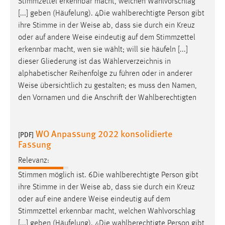
Stimmzettel erkennbar macht, welchen Wahlvorschlag
[...] geben (Häufelung). 4Die wahlberechtigte Person gibt
ihre Stimme in der
Weise
ab, dass sie durch ein Kreuz
oder auf andere
Weise
eindeutig auf dem Stimmzettel
erkennbar macht, wen sie wählt; will sie häufeln [...]
dieser Gliederung ist das Wählerverzeichnis in
alphabetischer Reihenfolge zu führen oder in anderer
Weise
übersichtlich zu gestalten; es muss den Namen,
den Vornamen und die Anschrift der Wahlberechtigten
WO Anpassung 2022 konsolidierte
[PDF]
Fassung
Relevanz:
Stimmen möglich ist. 6Die wahlberechtigte Person gibt
ihre Stimme in der
Weise
ab, dass sie durch ein Kreuz
oder auf eine andere
Weise
eindeutig auf dem
Stimmzettel erkennbar macht, welchen Wahlvorschlag
[...] geben (Häufelung). 4Die wahlberechtigte Person gibt