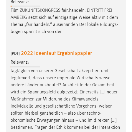
Relevanz:
Film ZUKUNFTSKONGRESS fair.handeln. EINTRITT FREI
AMBERG setzt sich auf einzigartige
Weise
aktiv mit dem
Thema „fair.handeln.“ auseinander: Der lokale Bildungs-
bogen spannt sich von der
2022 Ideenlauf Ergebnispapier
[PDF]
Relevanz:
tagtäglich von unserer Gesellschaft akzep­ tiert und
legitimiert, dass unsere imperiale Wirtschafts­
weise
andere Länder ausbeutet? Ausblick In der Gesamtheit
wird ein Spannungsfeld aufgezeigt: Einerseits [...] neuer
Maßnahmen zur Milderung des Klimawandels.
Individuelle und gesellschaftliche Vorgehens-
weisen
sollten hierbei ganzheitlich – also über techno-
ökonomische Erwägungen hinaus – und im direkten [...]
bestimmen. Fragen der Ethik kommen bei der Interaktion