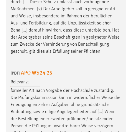
durch [...] Dieser Schutz umfasst auch vorbeugende
Maßnahmen. (2) Der Arbeitgeber soll in geeigneter Art
und
Weise
, insbesondere im Rahmen der beruflichen
Aus- und Fortbildung, auf die Unzulässigkeit solcher
Bena [...] darauf hinwirken, dass diese unterbleiben. Hat
der Arbeitgeber seine Beschäftigten in geeigneter
Weise
zum Zwecke der Verhinderung von Benachteiligung
geschult, gilt dies als Erfüllung seiner Pflichten
APO WS24 25
[PDF]
Relevanz:
formeller Art nach Vorgabe der Hochschule zuständig.
Die Prüfungskommission kann in widerruflicher
Weise
die
Erledigung einzelner Aufgaben ohne grundsätzliche
Bedeutung sowie eilige Angelegenheiten auf [...] Wenn
die Bestellung einer zweiten prüfenden/beisitzenden
Person die Prüfung in unvertretbarer
Weise
verzögern