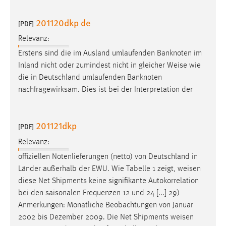
201120dkp de
[PDF]
Relevanz:
Erstens sind die im Ausland umlaufenden Banknoten im
Inland nicht oder zumindest nicht in gleicher
Weise
wie
die in Deutschland umlaufenden Banknoten
nachfragewirksam. Dies ist bei der Interpretation der
201121dkp
[PDF]
Relevanz:
offiziellen Notenlieferungen (netto) von Deutschland in
Länder außerhalb der EWU. Wie Tabelle 1 zeigt,
weisen
diese Net Shipments keine signifikante Autokorrelation
bei den saisonalen Frequenzen 12 und 24 [...] 29)
Anmerkungen: Monatliche Beobachtungen von Januar
2002 bis Dezember 2009. Die Net Shipments
weisen