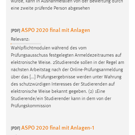
würde, kann in Ausnahmefällen von der Bewertung durch
eine zweite prüfende Person abgesehen
ASPO 2020 final mit Anlagen
[PDF]
Relevanz:
Wahlpflichtmodulen während des vom
Prüfungsausschuss festgelegten Anmeldezeitraumes auf
elektronische
Weise
. 2Studierende sollen in der Regel am
nächsten Arbeitstag nach der Online-Prüfungsanmeldung
über das [...] Prüfungsergebnisse werden unter Wahrung
des schutzwürdigen Interesses der Studierenden auf
elektronische
Weise
bekannt gegeben. (2) 1Eine
Studierende/ein Studierender kann in dem von der
Prüfungskommission
ASPO 2020 final mit Anlagen-1
[PDF]