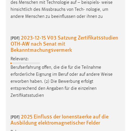
des Menschen mit Technologie auf – beispiels-
weise
hinsichtlich des Missbrauchs von Tech- nologie, um
andere Menschen zu beeinflussen oder ihnen zu
2023-12-15 V03 Satzung Zertifikatsstudien
[PDF]
OTH-AW nach Senat mit
Bekanntmachungsvermerk
Relevanz:
Berufserfahrung offen, die die für die Teilnahme
erforderliche Eignung im Beruf oder auf andere
Weise
erworben haben. (2) Die Bewerbung erfolgt
entsprechend den Angaben für die einzelnen
Zertifikatsstudien
2025 Einfluss der Ionenstaerke auf die
[PDF]
Ausbildung elektromagnetischer Felder