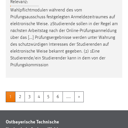
Relevanz:
Wahlpflichtmodulen während des vom
Prüfungsausschuss festgelegten Anmeldezeitraumes auf
elektronische
Weise
. 2Studierende sollen in der Regel am
nächsten Arbeitstag nach der Online-Prüfungsanmeldung
über das [...] Prüfungsergebnisse werden unter Wahrung
des schutzwürdigen Interesses der Studierenden auf
elektronische
Weise
bekannt gegeben. (2) 1Eine
Studierende/ein Studierender kann in dem von der
Prüfungskommission
1
2
3
4
5
6
....
»
Ostbayerische Technische