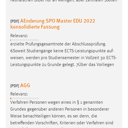
hebräischen Bibel nur an wenigen, aber zentralen Stellen
AEnderung SPO Master EDU 2022
[PDF]
konsolidierte Fassung
Relevanz:
erzielte Prüfungsgesamtnote der Abschlussprüfung.
6Soweit Studiengänge keine ECTS-Leistungspunkte auf-
weisen
, werden pro Studiensemester in Vollzeit 30 ECTS-
Leistungspunkte zu Grunde gelegt. 7Über das Vorliegen
AGG
[PDF]
Relevanz:
Verfahren Personen wegen eines in § 1 genannten
Grundes gegenüber anderen Personen in besonderer
Weise
benachteiligen können, es sei denn, die
betreffenden Vorschriften, Kriterien oder Verfahren sind