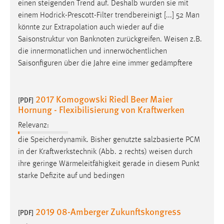
einen steigenden Trend auf. Deshalb wurden sie mit
einem Hodrick-Prescott-Filter trendbereinigt [...] 52 Man
könnte zur Extrapolation auch wieder auf die
Saisonstruktur von Banknoten zurückgreifen.
Weisen
z.B.
die innermonatlichen und innerwöchentlichen
Saisonfiguren über die Jahre eine immer gedämpftere
2017 Komogowski Riedl Beer Maier
[PDF]
Hornung - Flexibilisierung von Kraftwerken
Relevanz:
die Speicherdynamik. Bisher genutzte salzbasierte PCM
in der Kraftwerkstechnik (Abb. 2 rechts)
weisen
durch
ihre geringe Wärmeleitfähigkeit gerade in diesem Punkt
starke Defizite auf und bedingen
2019 08-Amberger Zukunftskongress
[PDF]