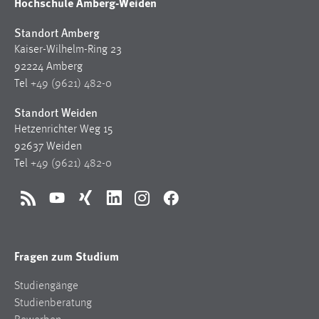
Hochschule Amberg-Weiden
Standort Amberg
Kaiser-Wilhelm-Ring 23
92224 Amberg
Tel
+49 (9621) 482-0
Standort Weiden
Hetzenrichter Weg 15
92637 Weiden
Tel
+49 (9621) 482-0
RSS
YouTube
Xing
LinkedIn
Instagram
Facebook
Fragen zum Studium
Studiengänge
Studienberatung