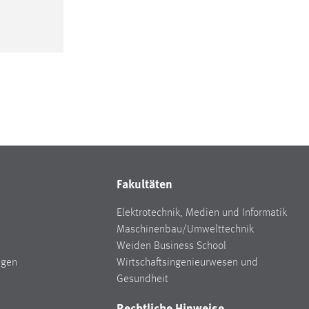
Fakultäten
Elektrotechnik, Medien und Informatik
Maschinenbau/Umwelttechnik
Weiden Business School
ngen
Wirtschaftsingenieurwesen und
Gesundheit
Rechtliche Hinweise