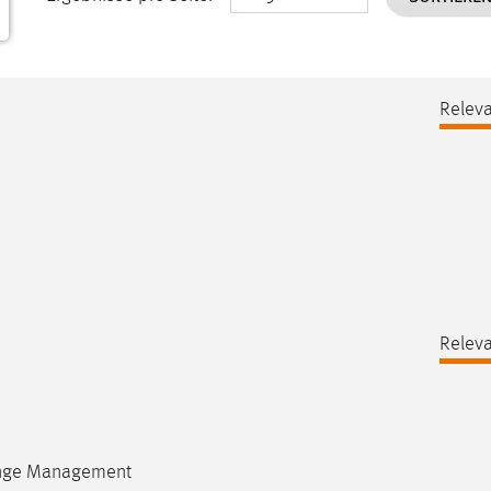
Releva
Releva
hange Management