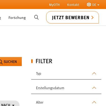
MyOTH
Kontakt
DE
JETZT BEWERBEN
g
Forschung
SUCHE
FILTER
SUCHEN
Typ
Erstellungsdatum
Alter
N NACH