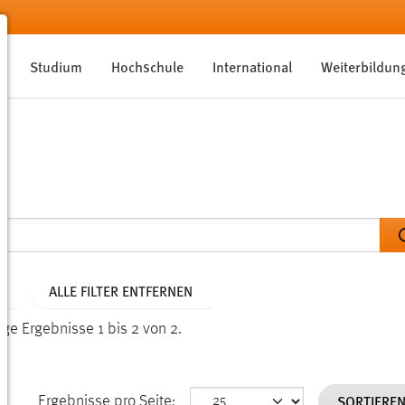
Studium
Hochschule
International
Weiterbildun
ALLE FILTER ENTFERNEN
ige Ergebnisse 1 bis 2 von 2.
SORTIERE
Ergebnisse pro Seite: