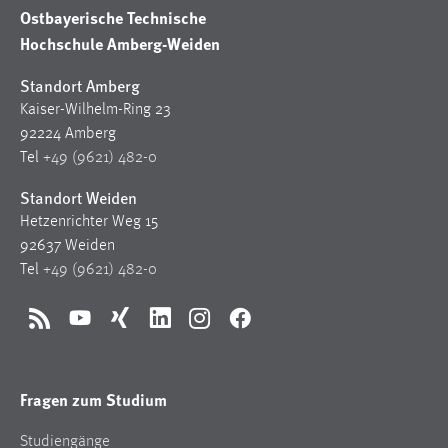
Ostbayerische Technische
Hochschule Amberg-Weiden
Standort Amberg
Kaiser-Wilhelm-Ring 23
92224 Amberg
Tel
+49 (9621) 482-0
Standort Weiden
Hetzenrichter Weg 15
92637 Weiden
Tel
+49 (9621) 482-0
RSS
YouTube
Xing
LinkedIn
Instagram
Facebook
Fragen zum Studium
Studiengänge