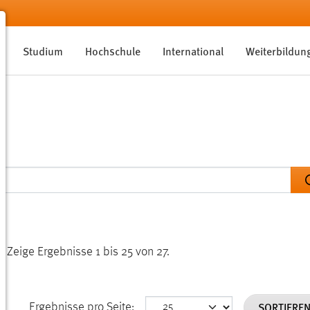
Studium
Hochschule
International
Weiterbildun
n.
Zeige Ergebnisse 1 bis 25 von 27.
SORTIERE
Ergebnisse pro Seite: