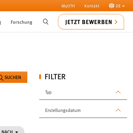
MyOTH
Kontakt
DE
JETZT BEWERBEN
g
Forschung
SUCHE
FILTER
SUCHEN
Typ
Erstellungsdatum
N NACH