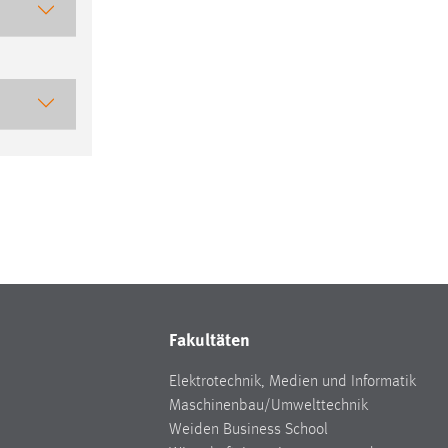
Fakultäten
Elektrotechnik, Medien und Informatik
Maschinenbau/Umwelttechnik
Weiden Business School