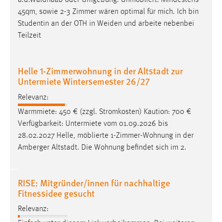
a.d.Waldnaab oder Umgebung. Unmöbliert. Mindestens
45qm, sowie 2-3 Zimmer wären optimal für mich. Ich bin
Studentin an der OTH in
Weiden
und arbeite nebenbei
Teilzeit
Helle 1-Zimmerwohnung in der Altstadt zur
Untermiete Wintersemester 26/27
Relevanz:
Warmmiete: 450 € (zzgl. Stromkosten) Kaution: 700 €
Verfügbarkeit: Untermiete vom 01.09.2026 bis
28.02.2027 Helle, möblierte 1-Zimmer-Wohnung in der
Amberger Altstadt. Die Wohnung befindet sich im 2.
RISE: Mitgründer/innen für nachhaltige
Fitnessidee gesucht
Relevanz: