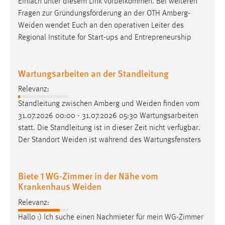
Einfach unter diesem Link vorbeikommen. Bei weiteren
Fragen zur Gründungsförderung an der OTH
Amberg-
Weiden
wendet Euch an den operativen Leiter des
Regional Institute for Start-ups and Entrepreneurship
Wartungsarbeiten an der Standleitung
Relevanz:
Standleitung zwischen Amberg und
Weiden
finden vom
31.07.2026 00:00 - 31.07.2026 05:30 Wartungsarbeiten
statt. Die Standleitung ist in dieser Zeit nicht verfügbar.
Der Standort
Weiden
ist während des Wartungsfensters
Biete 1 WG-Zimmer in der Nähe vom
Krankenhaus Weiden
Relevanz:
Hallo :) Ich suche einen Nachmieter für mein WG-Zimmer