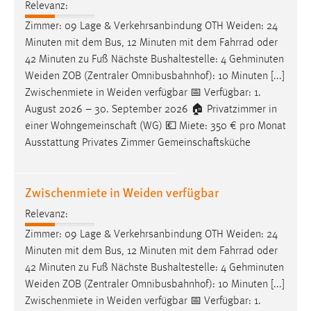
Relevanz:
Zimmer: 09 Lage & Verkehrsanbindung OTH
Weiden
: 24
Minuten mit dem Bus, 12 Minuten mit dem Fahrrad oder
42 Minuten zu Fuß Nächste Bushaltestelle: 4 Gehminuten
Weiden
ZOB (Zentraler Omnibusbahnhof): 10 Minuten [...]
Zwischenmiete in
Weiden
verfügbar 📅 Verfügbar: 1.
August 2026 – 30. September 2026 🏠 Privatzimmer in
einer Wohngemeinschaft (WG) 💶 Miete: 350 € pro Monat
Ausstattung Privates Zimmer Gemeinschaftsküche
Zwischenmiete in Weiden verfügbar
Relevanz:
Zimmer: 09 Lage & Verkehrsanbindung OTH
Weiden
: 24
Minuten mit dem Bus, 12 Minuten mit dem Fahrrad oder
42 Minuten zu Fuß Nächste Bushaltestelle: 4 Gehminuten
Weiden
ZOB (Zentraler Omnibusbahnhof): 10 Minuten [...]
Zwischenmiete in
Weiden
verfügbar 📅 Verfügbar: 1.