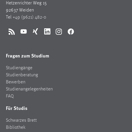
Hetzenrichter Weg 15
92637 Weiden
Tel
+49 (9621) 482-0
RSS
YouTube
Xing
LinkedIn
Instagram
Facebook
Fragen zum Studium
Studiengänge
Studienberatung
Bewerben
Studienangelegenheiten
FAQ
Für Studis
Schwarzes Brett
Bibliothek