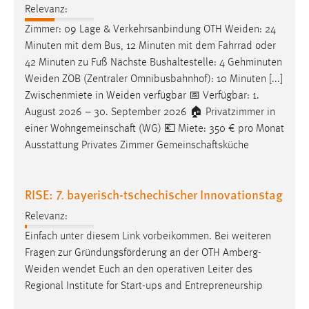
Relevanz:
Zimmer: 09 Lage & Verkehrsanbindung OTH
Weiden
: 24
Minuten mit dem Bus, 12 Minuten mit dem Fahrrad oder
42 Minuten zu Fuß Nächste Bushaltestelle: 4 Gehminuten
Weiden
ZOB (Zentraler Omnibusbahnhof): 10 Minuten [...]
Zwischenmiete in
Weiden
verfügbar 📅 Verfügbar: 1.
August 2026 – 30. September 2026 🏠 Privatzimmer in
einer Wohngemeinschaft (WG) 💶 Miete: 350 € pro Monat
Ausstattung Privates Zimmer Gemeinschaftsküche
RISE: 7. bayerisch-tschechischer Innovationstag
Relevanz:
Einfach unter diesem Link vorbeikommen. Bei weiteren
Fragen zur Gründungsförderung an der OTH
Amberg-
Weiden
wendet Euch an den operativen Leiter des
Regional Institute for Start-ups and Entrepreneurship