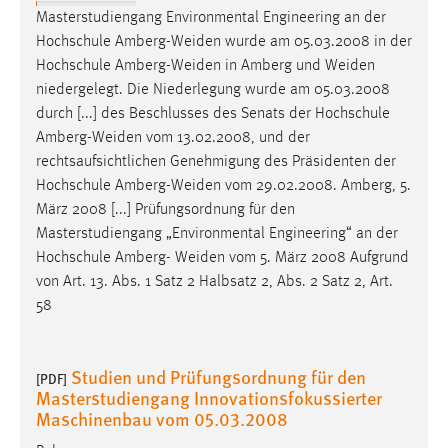
Masterstudiengang Environmental Engineering an der
Hochschule
Amberg-Weiden
wurde am 05.03.2008 in der
Hochschule
Amberg-Weiden
in Amberg und
Weiden
niedergelegt. Die Niederlegung wurde am 05.03.2008
durch [...] des Beschlusses des Senats der Hochschule
Amberg-Weiden
vom 13.02.2008, und der
rechtsaufsichtlichen Genehmigung des Präsidenten der
Hochschule
Amberg-Weiden
vom 29.02.2008. Amberg, 5.
März 2008 [...] Prüfungsordnung für den
Masterstudiengang „Environmental Engineering“ an der
Hochschule Amberg-
Weiden
vom 5. März 2008 Aufgrund
von Art. 13. Abs. 1 Satz 2 Halbsatz 2, Abs. 2 Satz 2, Art.
58
Studien und Prüfungsordnung für den
[PDF]
Masterstudiengang Innovationsfokussierter
Maschinenbau vom 05.03.2008