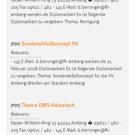
Kaiser-Wilhelm-Ring 23 92224 Amberg � 09621 / 482 -
205 Fax 09621 / 482 - 145 E-Mail:
b.berninger@fh-
amberg-weiden.de
Diplomarbeit Es ist folgende
Diplomarbeit zu vergeben: Thema: Reinigung
Sonderabfallkonzept FH
[PDF]
Relevanz:
- 145 E-Mail:
b.berninger@fh-amberg-weiden.de
21.
Februar 2008 Diplomarbeit Es ist folgende Diplomarbeit
zu vergeben: Thema: Sonderabfallkonzept für die FH
Amberg-Weiden
am Standort Amberg
Thema UMS Helsatech
[PDF]
Relevanz:
Kaiser-Wilhelm-Ring 23 92224 Amberg � 09621 / 482 -
205 Fax 09621 / 482 - 145 E-Mail:
b.berninger@fh-