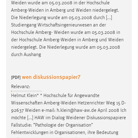
Weiden
wurde am 05.03.2008 in der Hochschule
Amberg-Weiden
in Amberg und
Weiden
niedergelegt.
Die Niederlegung wurde am 05.03.2008 durch [...]
Studiengang Wirtschaftsingenieurwesen an der
Hochschule Amberg-
Weiden
wurde am 05.03.2008 in
der Hochschule
Amberg-Weiden
in Amberg und
Weiden
niedergelegt. Die Niederlegung wurde am 05.03.2008
durch Aushang
wen diskussionspapier7
[PDF]
Relevanz:
Helmut Klein* * Hochschule für Angewandte
Wissenschaften
Amberg-Weiden
Hetzenrichter Weg 15 D-
92637
Weiden
e-mail: h.klein@haw-aw.de April 2008 Ich
möchte [...] HAW im Dialog
Weidener
Diskussionspapiere
Fallstudie: “Pathologie der Organisation”
Fehlentwicklungen in Organisationen, ihre Bedeutung