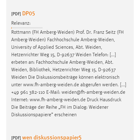
DP05
[PDF]
Relevanz:
Rottmann (FH
Amberg-Weiden
) Prof. Dr. Franz Seitz (FH
Amberg-Weiden
) Fachhochschule
Amberg-Weiden
,
University of Applied Sciences, Abt.
Weiden
,
Hetzenrichter Weg 15, D-92637
Weiden
Telefon: [...]
erbeten an: Fachhochschule
Amberg-Weiden
, Abt.
Weiden
, Bibliothek, Hetzenrichter Weg 15, D-92637
Weiden
Die Diskussionsbeiträge können elektronisch
unter
www.fh-amberg-weiden.de
abgerufen werden. [...]
+49 961 382-110 E-Mail:
weiden@fh-amberg-weiden.de
Internet:
www.fh-amberg-weiden.de
Druck Hausdruck
Die Beiträge der Reihe „FH im Dialog:
Weidener
Diskussionspapiere“ erscheinen
wen diskussionspapier5
[PDF]