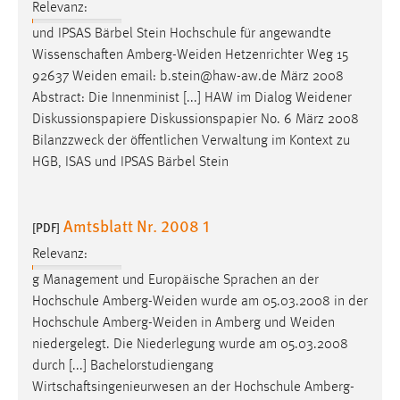
Relevanz:
und IPSAS Bärbel Stein Hochschule für angewandte
Wissenschaften
Amberg-Weiden
Hetzenrichter Weg 15
92637
Weiden
email: b.stein@haw-aw.de März 2008
Abstract: Die Innenminist [...] HAW im Dialog
Weidener
Diskussionspapiere Diskussionspapier No. 6 März 2008
Bilanzzweck der öffentlichen Verwaltung im Kontext zu
HGB, ISAS und IPSAS Bärbel Stein
Amtsblatt Nr. 2008 1
[PDF]
Relevanz:
g Management und Europäische Sprachen an der
Hochschule
Amberg-Weiden
wurde am 05.03.2008 in der
Hochschule
Amberg-Weiden
in Amberg und
Weiden
niedergelegt. Die Niederlegung wurde am 05.03.2008
durch [...] Bachelorstudiengang
Wirtschaftsingenieurwesen an der Hochschule
Amberg-