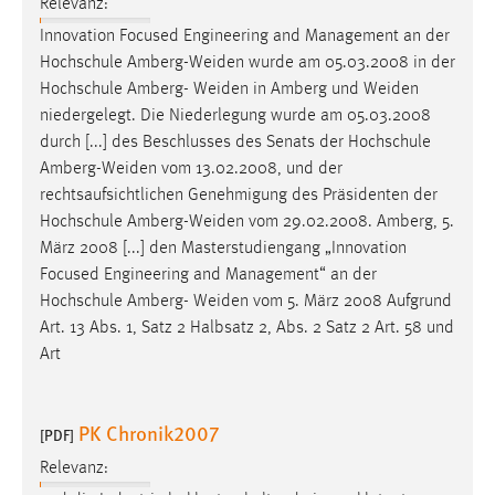
Relevanz:
Innovation Focused Engineering and Management an der
Hochschule
Amberg-Weiden
wurde am 05.03.2008 in der
Hochschule Amberg-
Weiden
in Amberg und
Weiden
niedergelegt. Die Niederlegung wurde am 05.03.2008
durch [...] des Beschlusses des Senats der Hochschule
Amberg-Weiden
vom 13.02.2008, und der
rechtsaufsichtlichen Genehmigung des Präsidenten der
Hochschule
Amberg-Weiden
vom 29.02.2008. Amberg, 5.
März 2008 [...] den Masterstudiengang „Innovation
Focused Engineering and Management“ an der
Hochschule Amberg-
Weiden
vom 5. März 2008 Aufgrund
Art. 13 Abs. 1, Satz 2 Halbsatz 2, Abs. 2 Satz 2 Art. 58 und
Art
PK Chronik2007
[PDF]
Relevanz: