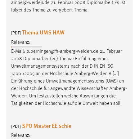
amberg-weiden.de
21. Februar 2008 Diplomarbeit Es ist
folgendes Thema zu vergeben: Thema:
Thema UMS HAW
[PDF]
Relevanz:
E-Mail:
b.berninger@fh-amberg-weiden.de
21. Februar
2008 Diplomarbeit(en) Thema: Einführung eines
Umweltmanagementsystems nach der D IN EN ISO
14001:2005 an der Hochschule
Amberg-Weiden
B [...]
Einführung eines Umweltmanagementsystems (UMS) an
der Hochschule für angewandte Wissenschaften
Amberg-
Weiden
. Um festzustellen welche Auswirkungen die
Tätigkeiten der Hochschule auf die Umwelt haben soll
SPO Master EE schie
[PDF]
Relevanz: