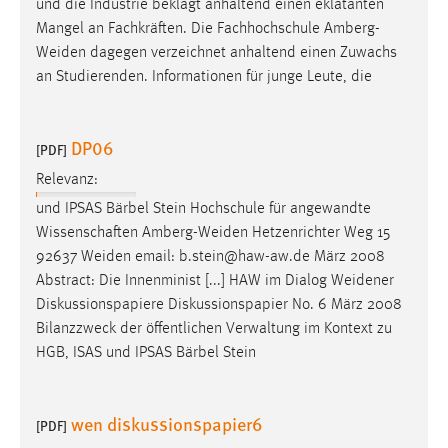
und die Industrie beklagt anhaltend einen eklatanten
Mangel an Fachkräften. Die Fachhochschule
Amberg-
Weiden
dagegen verzeichnet anhaltend einen Zuwachs
an Studierenden. Informationen für junge Leute, die
DP06
[PDF]
Relevanz:
und IPSAS Bärbel Stein Hochschule für angewandte
Wissenschaften
Amberg-Weiden
Hetzenrichter Weg 15
92637
Weiden
email: b.stein@haw-aw.de März 2008
Abstract: Die Innenminist [...] HAW im Dialog
Weidener
Diskussionspapiere Diskussionspapier No. 6 März 2008
Bilanzzweck der öffentlichen Verwaltung im Kontext zu
HGB, ISAS und IPSAS Bärbel Stein
wen diskussionspapier6
[PDF]