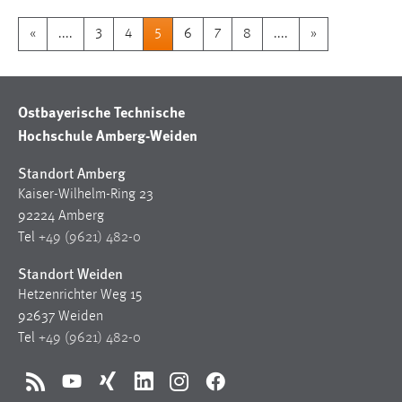
«
....
3
4
5
6
7
8
....
»
Ostbayerische Technische
Hochschule Amberg-Weiden
Standort Amberg
Kaiser-Wilhelm-Ring 23
92224 Amberg
Tel
+49 (9621) 482-0
Standort Weiden
Hetzenrichter Weg 15
92637 Weiden
Tel
+49 (9621) 482-0
RSS
YouTube
Xing
LinkedIn
Instagram
Facebook