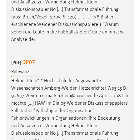
und Ansätze zur Vermeidung Helmut Klein
Diskussionspapier No [...] Transformationale Führung
(aus: Bruch/Vogel, 2005, S. 129) ............ 38 Bisher
erschienene
Weidener
Diskussionspapiere 1 “Warum
gehen die Leute in die Fußballstadien? Eine empirische
Analyse der
DP07
[PDF]
Relevanz:
Helmut Klein* * Hochschule für Angewandte
Wissenschaften
Amberg-Weiden
Hetzenrichter Weg 15 D-
92637
Weiden
e-mail: h.klein@haw-aw.de April 2008 Ich
möchte [...] HAW im Dialog
Weidener
Diskussionspapiere
Fallstudie: “Pathologie der Organisation”
Fehlentwicklungen in Organisationen, ihre Bedeutung
und Ansätze zur Vermeidung Helmut Klein
Diskussionspapier No [...] Transformationale Führung