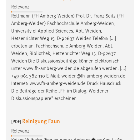
Relevanz:
Rottmann (FH
Amberg-Weiden
) Prof. Dr. Franz Seitz (FH
Amberg-Weiden
) Fachhochschule
Amberg-Weiden
,
University of Applied Sciences, Abt.
Weiden
,
Hetzenrichter Weg 15, D-92637
Weiden
Telefon: [...]
erbeten an: Fachhochschule
Amberg-Weiden
, Abt.
Weiden
, Bibliothek, Hetzenrichter Weg 15, D-92637
Weiden
Die Diskussionsbeiträge können elektronisch
unter
www.fh-amberg-weiden.de
abgerufen werden. [...]
+49 961 382-110 E-Mail:
weiden@fh-amberg-weiden.de
Internet:
www.fh-amberg-weiden.de
Druck Hausdruck
Die Beiträge der Reihe „FH im Dialog:
Weidener
Diskussionspapiere“ erscheinen
Reinigung Faun
[PDF]
Relevanz: