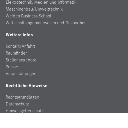
Elektrotechnik, Medien und Informatik
Maschinenbau/Umwelttechnik
Weiden Business School
Wirtschaftsingenieurwesen und Gesundheit
Weitere Infos
Kontakt/Anfahrt
Raumfinder
Stellenangebote
Presse
Veranstaltungen
Rechtliche Hinweise
Rechtsgrundlagen
Datenschutz
Hinweisgeberschutz
Impressum