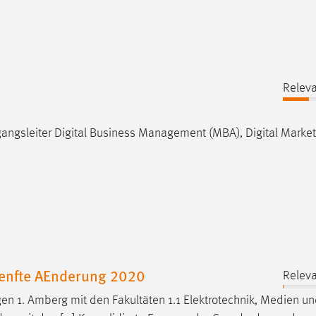
Releva
angsleiter Digital Business Management (MBA), Digital Marke
uenfte AEnderung 2020
Releva
ngen 1. Amberg mit den Fakultäten 1.1 Elektrotechnik, Medien u