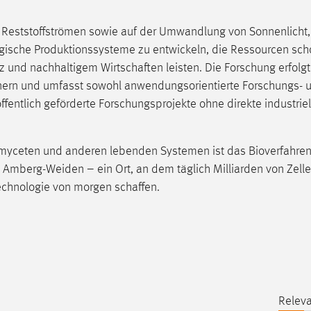
 Reststoffströmen sowie auf der Umwandlung von Sonnenlicht
ologische Produktionssysteme zu entwickeln, die Ressourcen sc
z und nachhaltigem Wirtschaften leisten. Die Forschung erfolgt
tnern und umfasst sowohl anwendungsorientierte Forschungs- 
ffentlich geförderte Forschungsprojekte ohne direkte industriel
omyceten und anderen lebenden Systemen ist das Bioverfahren
 Amberg-Weiden – ein Ort, an dem täglich Milliarden von Zell
echnologie von morgen schaffen.
Releva