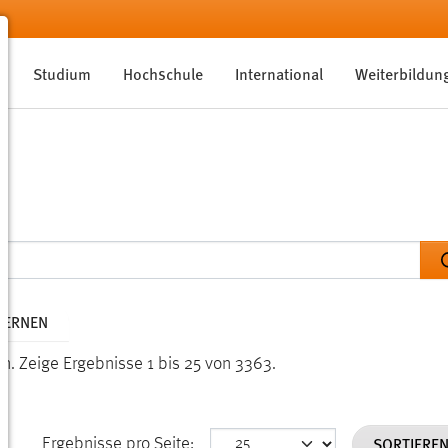
Studium
Hochschule
International
Weiterbildun
TFERNEN
en.
Zeige Ergebnisse 1 bis 25 von 3363.
SORTIERE
Ergebnisse pro Seite: