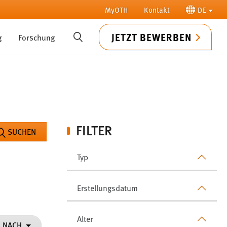
MyOTH
Kontakt
DE
JETZT BEWERBEN
g
Forschung
SUCHE
FILTER
SUCHEN
Typ
Erstellungsdatum
Alter
N NACH