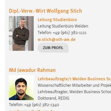
externen Medien Cookies gesetzt.
Dipl.-Verw.-Wirt Wolfgang Stich
YouTube
Leitung Studienbüro
Leitung Studienbüro Weiden
Vimeo
Telefon: +49 (961) 382-1121
w.stich
@
oth-aw
.
de
ZUM PROFIL
Md Jawadur Rahman
Lehrbeauftragte/r Weiden Business S
Wissenschaftlicher Mitarbeiter und Projek
Lehrbeauftragter, Weiden Business Scho
Doktorand, REDIG
Telefon: +49 (961) 382-1340