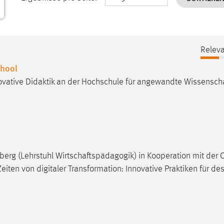
Releva
chool
novative Didaktik an der Hochschule für angewandte Wissensch
berg (Lehrstuhl Wirtschaftspädagogik) in Kooperation mit der 
en von digitaler Transformation: Innovative Praktiken für de