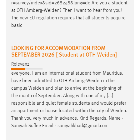
r=survey/index&sid=268248&lang=de Are you a student
at OTH
Amberg-Weiden
? Then I want to hear from you!
The new EU regulation requires that all students acquire
basic
LOOKING FOR ACCOMMODATION FROM
SEPTEMBER 2026 [ Student at OTH Weiden]
Relevanz:
everyone, I am an international student from Mauritius. I
have been admitted to OTH
Amberg-Weiden
in the
campus
Weiden
and plan to arrive at the beginning of
the month of September. Along with one of my [...]
responsible and quiet female students and would prefer
an apartment or house located within the city of
Weiden
.
Thank you very much in advance. Kind Regards, Name -
Saniyah Suffee Email - saniyahkhad@gmail.com