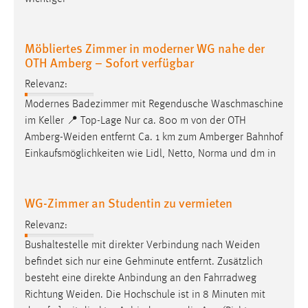
Möbliertes Zimmer in moderner WG nahe der
OTH Amberg – Sofort verfügbar
Relevanz:
Modernes Badezimmer mit Regendusche Waschmaschine
im Keller 📍 Top-Lage Nur ca. 800 m von der OTH
Amberg-Weiden
entfernt Ca. 1 km zum Amberger Bahnhof
Einkaufsmöglichkeiten wie Lidl, Netto, Norma und dm in
WG-Zimmer an Studentin zu vermieten
Relevanz:
Bushaltestelle mit direkter Verbindung nach
Weiden
befindet sich nur eine Gehminute entfernt. Zusätzlich
besteht eine direkte Anbindung an den Fahrradweg
Richtung
Weiden
. Die Hochschule ist in 8 Minuten mit