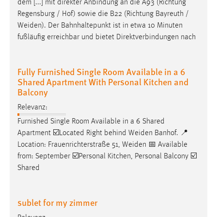
dem [...] mit direkter Anbindung an die A93 (Richtung
Regensburg / Hof) sowie die B22 (Richtung Bayreuth /
Weiden
). Der Bahnhaltepunkt ist in etwa 10 Minuten
fußläufig erreichbar und bietet Direktverbindungen nach
Fully Furnished Single Room Available in a 6
Shared Apartment With Personal Kitchen and
Balcony
Relevanz:
Furnished Single Room Available in a 6 Shared
Apartment ☑️Located Right behind
Weiden
Banhof. 📍
Location: Frauenrichterstraße 51,
Weiden
📅 Available
from: September ☑️Personal Kitchen, Personal Balcony ☑️
Shared
sublet for my zimmer