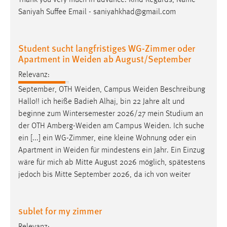
Saniyah Suffee Email - saniyahkhad@gmail.com
Student sucht langfristiges WG-Zimmer oder
Apartment in Weiden ab August/September
Relevanz:
September, OTH
Weiden
, Campus
Weiden
Beschreibung
Hallo!! ich heiße Badieh Alhaj, bin 22 Jahre alt und
beginne zum Wintersemester 2026/27 mein Studium an
der OTH
Amberg-Weiden
am Campus
Weiden
. Ich suche
ein [...] ein WG-Zimmer, eine kleine Wohnung oder ein
Apartment in
Weiden
für mindestens ein Jahr. Ein Einzug
wäre für mich ab Mitte August 2026 möglich, spätestens
jedoch bis Mitte September 2026, da ich von weiter
sublet for my zimmer