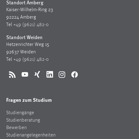
Standort Amberg
Kaiser-Wilhelm-Ring 23
92224 Amberg
Tel
+49 (9621) 482-0
Standort Weiden
Hetzenrichter Weg 15
92637 Weiden
Tel
+49 (9621) 482-0
RSS
YouTube
Xing
LinkedIn
Instagram
Facebook
Fragen zum Studium
Studiengänge
Studienberatung
Bewerben
Studienangelegenheiten