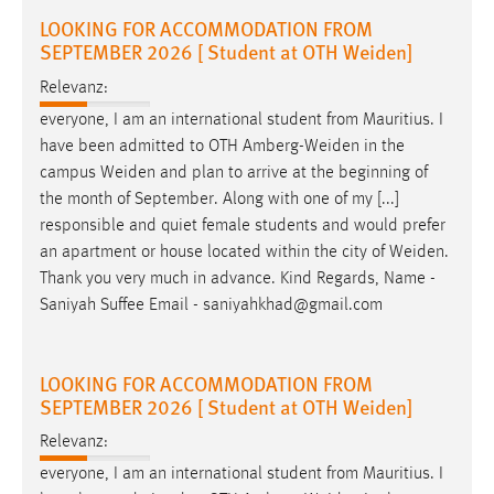
LOOKING FOR ACCOMMODATION FROM
SEPTEMBER 2026 [ Student at OTH Weiden]
Relevanz:
everyone, I am an international student from Mauritius. I
have been admitted to OTH
Amberg-Weiden
in the
campus
Weiden
and plan to arrive at the beginning of
the month of September. Along with one of my [...]
responsible and quiet female students and would prefer
an apartment or house located within the city of
Weiden
.
Thank you very much in advance. Kind Regards, Name -
Saniyah Suffee Email - saniyahkhad@gmail.com
LOOKING FOR ACCOMMODATION FROM
SEPTEMBER 2026 [ Student at OTH Weiden]
Relevanz:
everyone, I am an international student from Mauritius. I