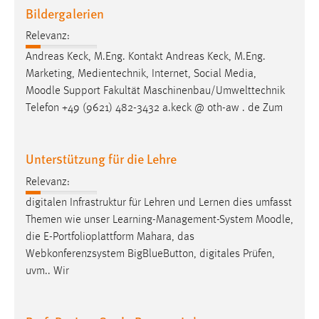
Bildergalerien
Relevanz:
Andreas Keck, M.Eng. Kontakt Andreas Keck, M.Eng.
Marketing, Medientechnik, Internet, Social Media,
Moodle
Support Fakultät Maschinenbau/Umwelttechnik
Telefon +49 (9621) 482-3432 a.keck @ oth-aw . de Zum
Unterstützung für die Lehre
Relevanz:
digitalen Infrastruktur für Lehren und Lernen dies umfasst
Themen wie unser Learning-Management-System
Moodle
,
die E-Portfolioplattform Mahara, das
Webkonferenzsystem BigBlueButton, digitales Prüfen,
uvm.. Wir