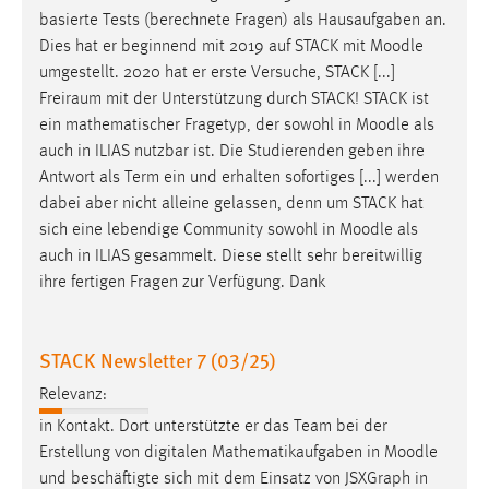
basierte Tests (berechnete Fragen) als Hausaufgaben an.
Dies hat er beginnend mit 2019 auf STACK mit
Moodle
umgestellt. 2020 hat er erste Versuche, STACK [...]
Freiraum mit der Unterstützung durch STACK! STACK ist
ein mathematischer Fragetyp, der sowohl in
Moodle
als
auch in ILIAS nutzbar ist. Die Studierenden geben ihre
Antwort als Term ein und erhalten sofortiges [...] werden
dabei aber nicht alleine gelassen, denn um STACK hat
sich eine lebendige Community sowohl in
Moodle
als
auch in ILIAS gesammelt. Diese stellt sehr bereitwillig
ihre fertigen Fragen zur Verfügung. Dank
STACK Newsletter 7 (03/25)
Relevanz:
in Kontakt. Dort unterstützte er das Team bei der
Erstellung von digitalen Mathematikaufgaben in
Moodle
und beschäftigte sich mit dem Einsatz von JSXGraph in