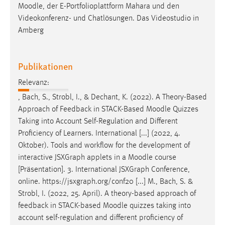
Moodle
, der E-Portfolioplattform Mahara und den
Videokonferenz- und Chatlösungen. Das Videostudio in
Amberg
Publikationen
Relevanz:
, Bach, S., Strobl, I., & Dechant, K. (2022). A Theory-Based
Approach of Feedback in STACK-Based
Moodle
Quizzes
Taking into Account Self-Regulation and Different
Proficiency of Learners. International [...] (2022, 4.
Oktober). Tools and workflow for the development of
interactive JSXGraph applets in a
Moodle
course
[Präsentation]. 3. International JSXGraph Conference,
online. https://jsxgraph.org/conf20 [...] M., Bach, S. &
Strobl, I. (2022, 25. April). A theory-based approach of
feedback in STACK-based
Moodle
quizzes taking into
account self-regulation and different proficiency of