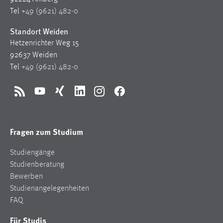
Tel
+49 (9621) 482-0
Standort Weiden
Hetzenrichter Weg 15
92637 Weiden
Tel
+49 (9621) 482-0
RSS
YouTube
Xing
LinkedIn
Instagram
Facebook
Fragen zum Studium
Studiengänge
Studienberatung
Bewerben
Studienangelegenheiten
FAQ
Für Studis