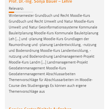
Prof. Dr.-Ing. Sonja Bauer – Lehre
Relevanz:
Wintersemester Grundbuch und Recht
Moodle
-Kurs
Grundbuch und Recht Umwelt und Natur
Moodle
-Kurs
Umwelt und Natur Geoinformationssysteme Kommunale
Bauleitplanung
Moodle
-Kurs Kommunale Bauleitplanung
Leh [...] und -planung
Moodle
-Kurs Grundlagen der
Raumordnung und -planung Landentwicklung, -nutzung
und Bodenordnung
Moodle
-Kurs Landentwicklung, -
nutzung und Bodenordnung Landmanagement-Projekt
Moodle
-Kurs Landm [...] Landmanagement-Projekt
Geodatenmanagement
Moodle
-Kurs
Geodatenmanagement Abschlussarbeiten
Themenvorschläge für Abschlussarbeiten im
Moodle
-
Course des Studiengangs Es können auch eigene
Themenvorschläge aus
Service-Center Digitale Aufgaben