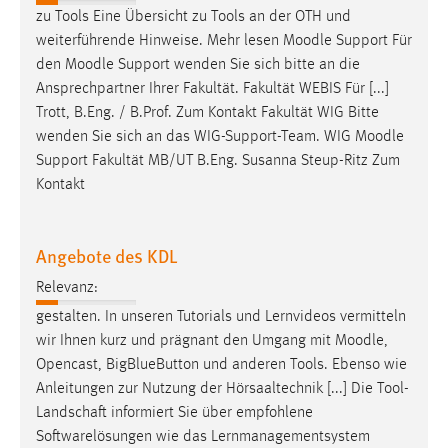
zu Tools Eine Übersicht zu Tools an der OTH und
weiterführende Hinweise. Mehr lesen
Moodle
Support Für
den
Moodle
Support wenden Sie sich bitte an die
Ansprechpartner Ihrer Fakultät. Fakultät WEBIS Für [...]
Trott, B.Eng. / B.Prof. Zum Kontakt Fakultät WIG Bitte
wenden Sie sich an das WIG-Support-Team. WIG
Moodle
Support Fakultät MB/UT B.Eng. Susanna Steup-Ritz Zum
Kontakt
Angebote des KDL
Relevanz:
gestalten. In unseren Tutorials und Lernvideos vermitteln
wir Ihnen kurz und prägnant den Umgang mit
Moodle
,
Opencast, BigBlueButton und anderen Tools. Ebenso wie
Anleitungen zur Nutzung der Hörsaaltechnik [...] Die Tool-
Landschaft informiert Sie über empfohlene
Softwarelösungen wie das Lernmanagementsystem