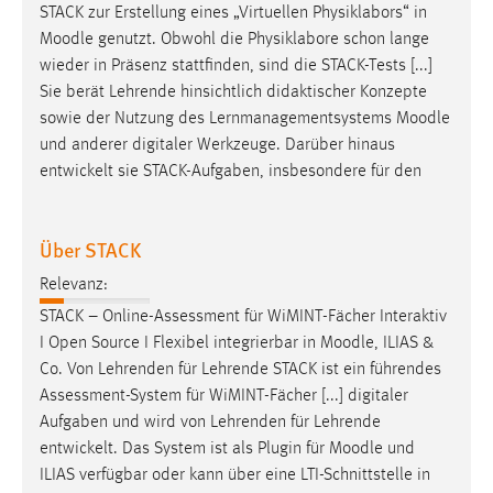
STACK zur Erstellung eines „Virtuellen Physiklabors“ in
Moodle
genutzt. Obwohl die Physiklabore schon lange
wieder in Präsenz stattfinden, sind die STACK-Tests [...]
Sie berät Lehrende hinsichtlich didaktischer Konzepte
sowie der Nutzung des Lernmanagementsystems
Moodle
und anderer digitaler Werkzeuge. Darüber hinaus
entwickelt sie STACK-Aufgaben, insbesondere für den
Über STACK
Relevanz:
STACK – Online-Assessment für WiMINT-Fächer Interaktiv
I Open Source I Flexibel integrierbar in
Moodle
, ILIAS &
Co. Von Lehrenden für Lehrende STACK ist ein führendes
Assessment-System für WiMINT-Fächer [...] digitaler
Aufgaben und wird von Lehrenden für Lehrende
entwickelt. Das System ist als Plugin für
Moodle
und
ILIAS verfügbar oder kann über eine LTI-Schnittstelle in