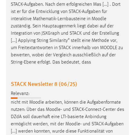
STACK-Aufgaben. Nach dem erfolgreichen Mas [...] . Dort
ist er für die Entwicklung von STACK-Aufgaben für
interaktive Mathematik-Lernbausteine in
Moodle
zuständig. Sein Hauptaugenmerk liegt dabei auf der
Integration von JSXGraph und STACK und der Erstellung
[...] Applying String Similarity“ stellt eine Methode vor,
um Freitextantworten in STACK innerhalb von
MOODLE
zu
bewerten, wobei der Vergleich ausschließlich auf der
String-Ebene erfolgt. Das bedeutet, dass
STACK Newsletter 8 (06/25)
Relevanz:
nicht mit
Moodle
arbeiten, können die Aufgabenformate
nutzen: Über das
Moodle
- und STACK-Connect-Center des
DZdA soll dauerhaft eine LTI-basierte Anbindung
ermöglicht werden, mit der
Moodle
- und STACK-Aufgaben
[...] werden konnten, wurde diese Funktionalität von