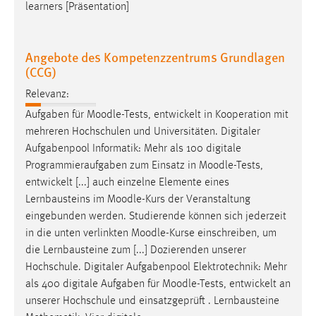
learners [Präsentation]
Angebote des Kompetenzzentrums Grundlagen
(CCG)
Relevanz:
Aufgaben für
Moodle
-Tests, entwickelt in Kooperation mit
mehreren Hochschulen und Universitäten. Digitaler
Aufgabenpool Informatik: Mehr als 100 digitale
Programmieraufgaben zum Einsatz in
Moodle
-Tests,
entwickelt [...] auch einzelne Elemente eines
Lernbausteins im
Moodle
-Kurs der Veranstaltung
eingebunden werden. Studierende können sich jederzeit
in die unten verlinkten
Moodle
-Kurse einschreiben, um
die Lernbausteine zum [...] Dozierenden unserer
Hochschule. Digitaler Aufgabenpool Elektrotechnik: Mehr
als 400 digitale Aufgaben für
Moodle
-Tests, entwickelt an
unserer Hochschule und einsatzgeprüft . Lernbausteine