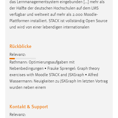
das Lernmanagementsystem eingebunden [...] mehr als
der Hälfte der deutschen Hochschulen auf dem LMS
verfügbar und weltweit auf mehr als 2.000
Moodle
-
Plattformen installiert. STACK ist vollständig Open Source
und wird von einer lebendigen internationalen
Rückblicke
Relevanz:
Rathmann: Optimierungsaufgaben mit
Nebenbedingungen • Frauke Sprengel: Graph theory
exercises with
Moodle
STACK and JSXGraph • Alfred
Wassermann: Neuigkeiten zu JSXGraph Im letzten Vortrag
wurden neben einem
Kontakt & Support
Relevanz: