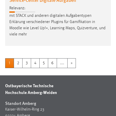
Relevanz:
mit STACK und anderen digitalen Aufgabentypen
Erklärung verschiedener Plugins für Gamifikation in
Moodle
wie Level Up!+, Learning Maps, Quizventure, und
viele mehr
1
2
3
4
5
6
....
»
Ostbayerische Technische
Hochschule Amberg-Weiden
Standort Amberg
Kaiser-Wilhelm-Ring 23
92224 Amberg