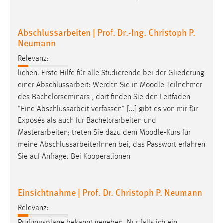
Abschlussarbeiten | Prof. Dr.-Ing. Christoph P.
Neumann
Relevanz:
lichen. Erste Hilfe für alle Studierende bei der Gliederung
einer Abschlussarbeit: Werden Sie in
Moodle
Teilnehmer
des Bachelorseminars , dort finden Sie den Leitfaden
"Eine Abschlussarbeit verfassen" [...] gibt es von mir für
Exposés als auch für Bachelorarbeiten und
Masterarbeiten; treten Sie dazu dem
Moodle
-Kurs für
meine AbschlussarbeiterInnen bei, das Passwort erfahren
Sie auf Anfrage. Bei Kooperationen
Einsichtnahme | Prof. Dr. Christoph P. Neumann
Relevanz:
Prüfungspläne bekannt gegeben. Nur falls ich ein