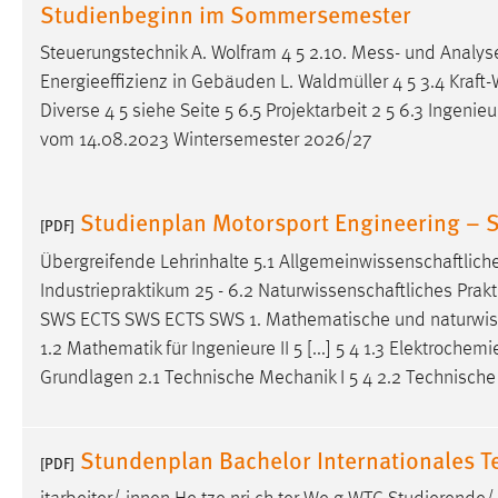
Studienbeginn im Sommersemester
Steuerungstechnik A. Wolfram 4 5 2.10. Mess- und Analyse
Energieeffizienz in Gebäuden L. Waldmüller 4 5 3.4 Kraft
Diverse 4 5 siehe Seite 5 6.5 Projektarbeit 2 5 6.3
Ingenieu
vom 14.08.2023 Wintersemester 2026/27
Studienplan Motorsport Engineering –
[PDF]
Übergreifende Lehrinhalte 5.1
Allgemeinwissenschaftlich
Industriepraktikum 25 - 6.2
Naturwissenschaftliches
Prakt
SWS ECTS SWS ECTS SWS 1. Mathematische und
naturwis
1.2 Mathematik für Ingenieure II 5 [...] 5 4 1.3 Elektrochemie
Grundlagen 2.1 Technische Mechanik I 5 4 2.2 Technische 
Stundenplan Bachelor Internationales
[PDF]