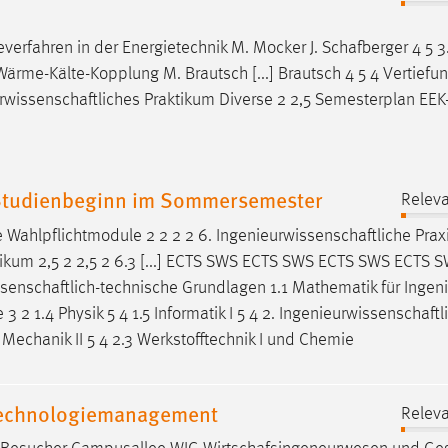
verfahren in der Energietechnik M. Mocker J.
Schafberger
4 5 3
-Wärme-Kälte-Kopplung M. Brautsch [...] Brautsch 4 5 4 Vertief
rwissenschaftliches
Praktikum Diverse 2 2,5 Semesterplan EEK-
 Studienbeginn im Sommersemester
Releva
e
Wahlpflichtmodule 2 2 2 2 6.
Ingenieurwissenschaftliche
Praxi
ikum 2,5 2 2,5 2 6.3 [...] ECTS SWS ECTS SWS ECTS SWS ECTS 
senschaftlich-technische
Grundlagen 1.1 Mathematik für Ingenie
 3 2 1.4 Physik 5 4 1.5 Informatik I 5 4 2.
Ingenieurwissenschaftl
Mechanik II 5 4 2.3 Werkstofftechnik I und Chemie
 Technologiemanagement
Releva