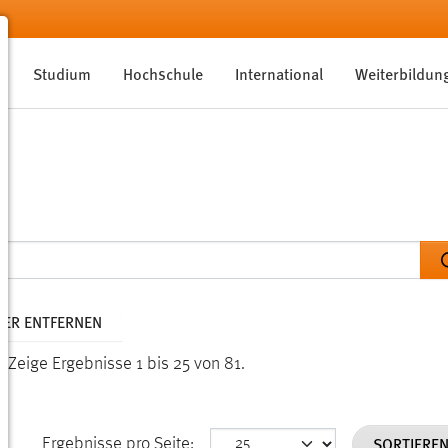
Studium
Hochschule
International
Weiterbildun
LTER ENTFERNEN
n.
Zeige Ergebnisse 1 bis 25 von 81.
SORTIERE
Ergebnisse pro Seite: