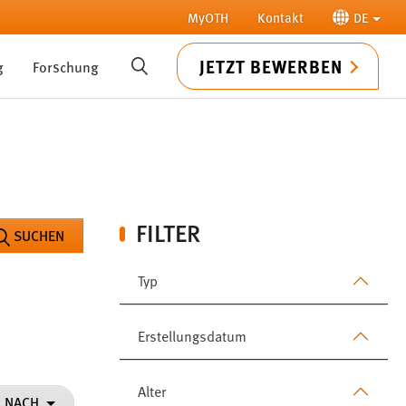
MyOTH
Kontakt
DE
JETZT BEWERBEN
g
Forschung
SUCHE
FILTER
SUCHEN
Typ
Erstellungsdatum
Alter
N NACH