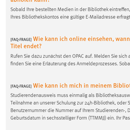
in diesem Cookie gespeichert, ob man
Sobald Ihre bestellten Medien in der
Bibliothek
eintreffen
eingeloggt ist.
Ihres
Bibliothekskontos
eine gültige E-Mailadresse erfragt
Sprachpräferenz
Wie kann ich online einsehen, wann 
[FAQ-FRAGE]
Name:
site-language-preference
Titel endet?
Zweck:
Das Cookie speichert die gewählte
Rufen Sie dazu zunächst den OPAC auf. Melden Sie sich 
Sprache der Website.
finden Sie eine Erläuterung des Anmeldeprozesses. Sobal
Cookie Laufzeit:
30 Tage
Wie kann ich mich in meinem Bibli
Chat
[FAQ-FRAGE]
Studierendenausweis muss einmalig als
Bibliotheksausw
Name:
MibewSessionID, MIBEW_UserID,
mibew_locale, mibew-chat-frame-style-
Teilnahme an unserer Schulung zur 24h-
Bibliothek
, oder 
5e9dbeb1811c0446
Benutzernummer die Nummer auf Ihrem Studierenden-, D
Geburtsdatum in sechsstelliger Form (TTMMJJ) ein. Ihr Pa
Zweck:
Wird benötigt um die Chatfunktion
nutzen zu können.