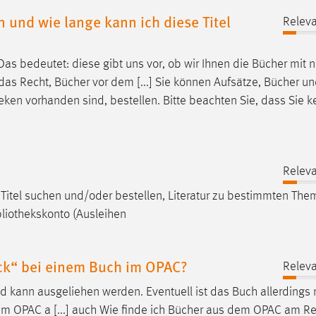
n und wie lange kann ich diese Titel
Releva
Das bedeutet: diese gibt uns vor, ob wir Ihnen die Bücher mit
das Recht, Bücher vor dem [...] Sie können Aufsätze, Bücher u
heken
vorhanden sind, bestellen. Bitte beachten Sie, dass Sie k
Releva
 Titel suchen und/oder bestellen, Literatur zu bestimmten Th
bliothekskonto
(Ausleihen
ück“ bei einem Buch im OPAC?
Releva
d kann ausgeliehen werden. Eventuell ist das Buch allerdings 
er im OPAC a [...] auch Wie finde ich Bücher aus dem OPAC am Re