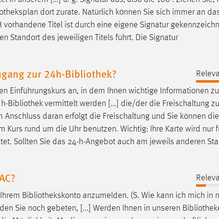
iotheksplan
dort zurate. Natürlich können Sie sich immer an da
 vorhandene Titel ist durch eine eigene Signatur gekennzeichn
Standort des jeweiligen Titels führt. Die Signatur
Zugang zur 24h-Bibliothek?
Releva
en Einführungskurs an, in dem Ihnen wichtige Informationen zu
 h-
Bibliothek
vermittelt werden [...] die/der die Freischaltung zu
m Anschluss daran erfolgt die Freischaltung und Sie können di
 Kurs rund um die Uhr benutzen. Wichtig: Ihre Karte wird nur f
altet. Sollten Sie das 24-h-Angebot auch am jeweils anderen St
PAC?
Releva
n Ihrem
Bibliothekskonto
anzumelden. (S. Wie kann ich mich in
rden Sie noch gebeten, [...] Werden Ihnen in unseren
Bibliothek