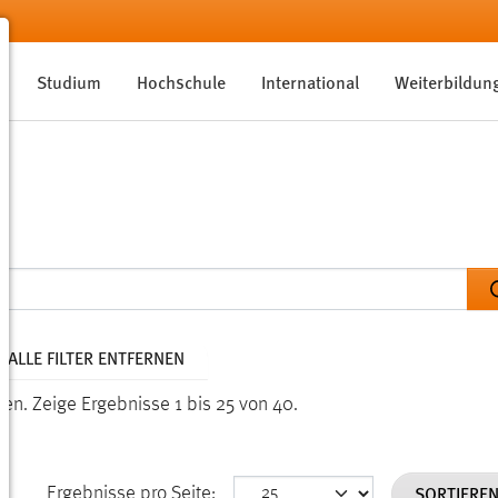
Studium
Hochschule
International
Weiterbildun
ALLE FILTER ENTFERNEN
den.
Zeige Ergebnisse 1 bis 25 von 40.
SORTIERE
Ergebnisse pro Seite: