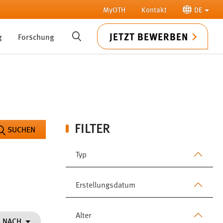
MyOTH
Kontakt
DE
JETZT BEWERBEN
g
Forschung
SUCHE
FILTER
SUCHEN
Typ
Erstellungsdatum
Alter
N NACH