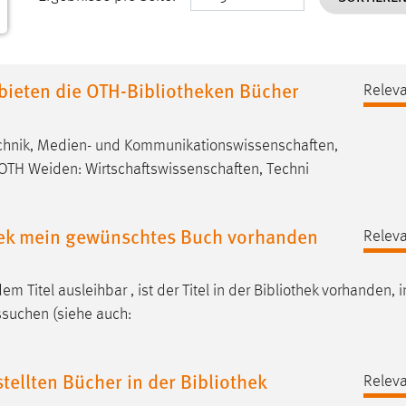
ieten die OTH-Bibliotheken Bücher
Releva
echnik, Medien- und Kommunikationswissenschaften,
TH Weiden: Wirtschaftswissenschaften, Techni
thek mein gewünschtes Buch vorhanden
Releva
m Titel ausleihbar , ist der Titel in der
Bibliothek
vorhanden, in
ssuchen (siehe auch:
ellten Bücher in der Bibliothek
Releva