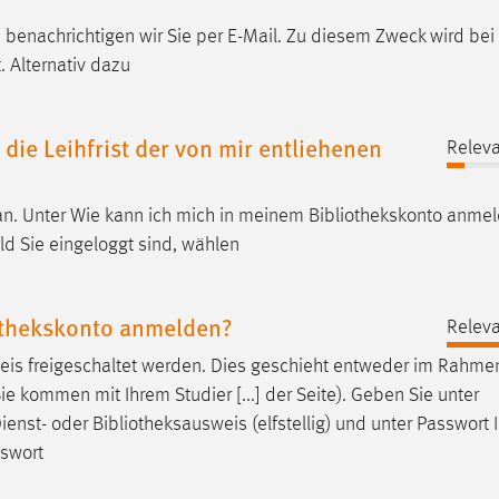
, benachrichtigen wir Sie per E-Mail. Zu diesem Zweck wird bei
. Alternativ dazu
die Leihfrist der von mir entliehenen
Releva
an. Unter Wie kann ich mich in meinem
Bibliothekskonto
anmel
d Sie eingeloggt sind, wählen
othekskonto anmelden?
Releva
eis
freigeschaltet werden. Dies geschieht entweder im Rahmen
Sie kommen mit Ihrem Studier [...] der Seite). Geben Sie unter
ienst- oder
Bibliotheksausweis
(elfstellig) und unter Passwort I
sswort