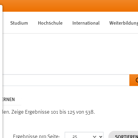
Studium
Hochschule
International
Weiterbildun
TFERNEN
nden.
Zeige Ergebnisse 101 bis 125 von 538.
SORTIERE
Ergebnisse pro Seite: