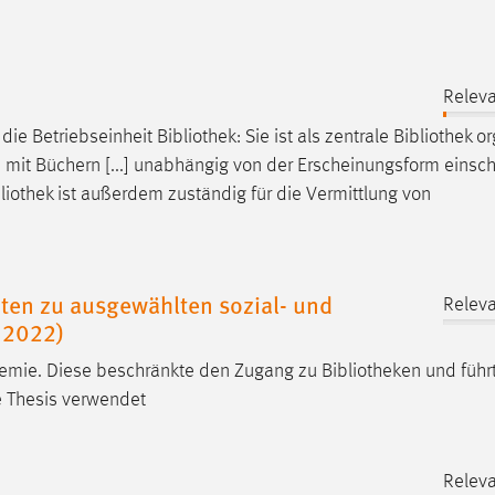
Releva
 die Betriebseinheit
Bibliothek
: Sie ist als zentrale
Bibliothek
org
 mit Büchern [...] unabhängig von der Erscheinungsform einsch
liothek
ist außerdem zuständig für die Vermittlung von
en zu ausgewählten sozial- und
Releva
 2022)
demie. Diese beschränkte den Zugang zu
Bibliotheken
und führ
e Thesis verwendet
Releva