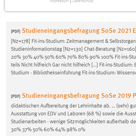
Impressum
|
Datenschutz
NOTWENDIGE COOKIES
Notwendige Cookies ermöglichen grundlegende
Funktionen und sind für die einwandfreie Funktion der
Studieneingangsbefragung SoSe 2021 E
Website erforderlich.
[PDF]
[Nz=178] Fit-ins-Studium: Zeitmanagement & Selbstorgani
Einverständnis
Studieninformationstag [Nz=130] Chat-Beratung [Nz=16
20% 30% 40% 50% 60% 70% 80% 90% 100% Fit-ins-St
Name:
cookie_consent
teils Nicht hilfreich Gar nicht hilfreich [...] Fit-ins-Studi
Zweck:
Dieser Cookie speichert die
Studium -
Bibliothekseinführung
Fit-ins-Studium: Wissens
ausgewählten Einverständnis-Optionen
des Benutzers
Cookie Laufzeit:
Studieneingangsbefragung SoSe 2019 P
1 Jahr
[PDF]
didaktischen Aufbereitung der Lehrinhalte ab. … (sehr) g
Performance
Ausstattung von EDV und Laboren (68 %) sowie die Ausstat- 
Studienarbeiten - wenige Sitzmöglichkeiten außerhalb d
Name:
staticfilecache
30% 37% 50% 60% 64% 98% 0%
Zweck:
Für performante Seitenauslieferung wird