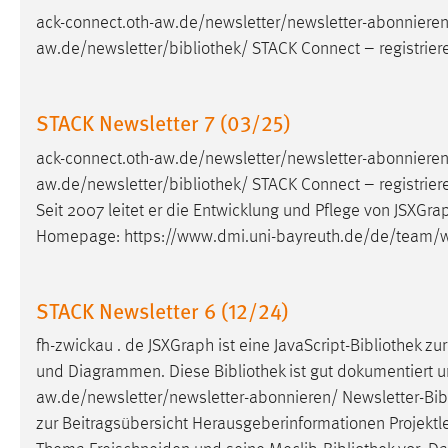
ack-connect.oth-aw.de/newsletter/newsletter-abonnieren
aw.de/newsletter/
bibliothek
/ STACK Connect – registrier
STACK Newsletter 7 (03/25)
ack-connect.oth-aw.de/newsletter/newsletter-abonnieren
aw.de/newsletter/
bibliothek
/ STACK Connect – registrier
Seit 2007 leitet er die Entwicklung und Pflege von JSXGra
Homepage: https://www.dmi.uni-bayreuth.de/de/team
STACK Newsletter 6 (12/24)
fh-zwickau . de JSXGraph ist eine JavaScript-
Bibliothek
zur
und Diagrammen. Diese
Bibliothek
ist gut dokumentiert u
aw.de/newsletter/newsletter-abonnieren/ Newsletter-
Bib
zur Beitragsübersicht Herausgeberinformationen Projektle