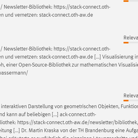
/ Newsletter-
Bibliothek
: https://stack-connect.oth-
en und vernetzen: stack-connect.oth-aw.de
Releva
/ Newsletter-
Bibliothek
: https://stack-connect.oth-
en und vernetzen: stack-connect.oth-aw.de [...] Visualisierung 
ph, einer Open-Source-
Bibliothek
zur mathematischen Visualisi
/wassermann/
Releva
 interaktiven Darstellung von geometrischen Objekten, Funkti
nd kann auf beliebigen [...] ack-connect.oth-
liothek
: https://stack-connect.oth-aw.de/newsletter/
bibliothek
itung [...] Dr. Martin Kraska von der TH Brandenburg eine Auf