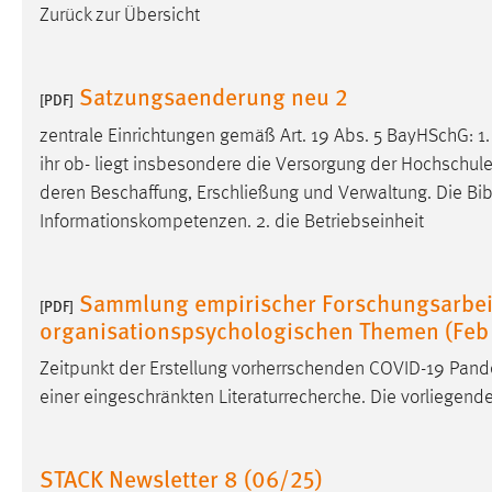
Zurück zur Übersicht
externen Medien Cookies gesetzt.
YouTube
Satzungsaenderung neu 2
[PDF]
zentrale Einrichtungen gemäß Art. 19 Abs. 5 BayHSchG: 1.
Vimeo
ihr ob- liegt insbesondere die Versorgung der Hochschule
deren Beschaffung, Erschließung und Verwaltung. Die
Bib
Informationskompetenzen. 2. die Betriebseinheit
Sammlung empirischer Forschungsarbeit
[PDF]
organisationspsychologischen Themen (Feb
Zeitpunkt der Erstellung vorherrschenden COVID-19 Pan
einer eingeschränkten Literaturrecherche. Die vorliegend
STACK Newsletter 8 (06/25)