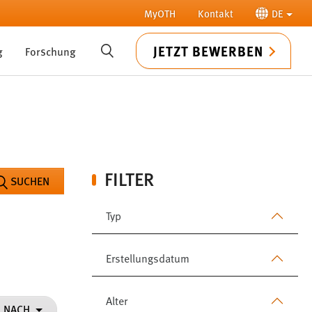
MyOTH
Kontakt
DE
JETZT BEWERBEN
g
Forschung
SUCHE
FILTER
SUCHEN
Typ
Erstellungsdatum
Alter
N NACH