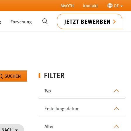
MyOTH
Kontakt
DE
JETZT BEWERBEN
g
Forschung
SUCHE
FILTER
SUCHEN
Typ
Erstellungsdatum
Alter
N NACH