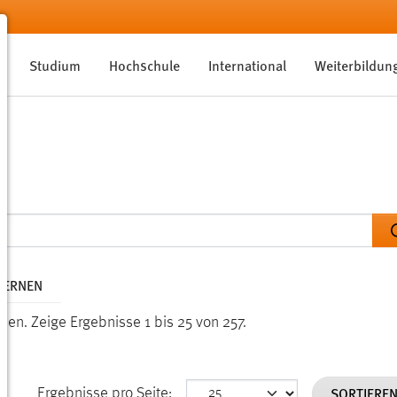
Studium
Hochschule
International
Weiterbildun
TFERNEN
nden.
Zeige Ergebnisse 1 bis 25 von 257.
SORTIERE
Ergebnisse pro Seite: