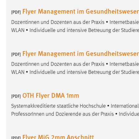
externen Medien Cookies gesetzt.
Flyer Management im Gesundheitswese
[PDF]
YouTube
Dozentinnen und Dozenten aus der Praxis • Internetbas
WLAN • Individuelle und intensive Betreuung der Studier
Vimeo
Flyer Management im Gesundheitswese
[PDF]
Dozentinnen und Dozenten aus der Praxis • Internetbas
WLAN • Individuelle und intensive Betreuung der Studier
OTH Flyer DMA 1mm
[PDF]
Systemakkreditierte staatliche Hochschule • Internation
ProfessorInnen und Dozierende aus der Praxis • Individue
Flyer MiG 2mm Anschnitt
[PDF]