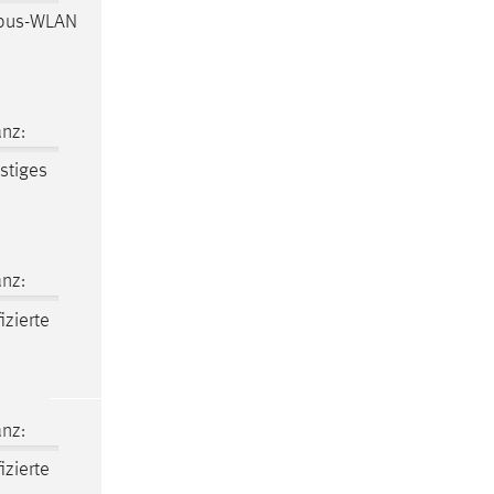
pus-WLAN
nz:
stiges
nz:
izierte
nz:
izierte