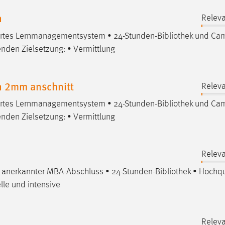
n
Releva
iertes Lernmanagementsystem • 24-Stunden-
Bibliothek
und Ca
enden Zielsetzung: • Vermittlung
n 2mm anschnitt
Releva
iertes Lernmanagementsystem • 24-Stunden-
Bibliothek
und Ca
enden Zielsetzung: • Vermittlung
Releva
al anerkannter MBA-Abschluss • 24-Stunden-
Bibliothek
• Hochqua
lle und intensive
Releva