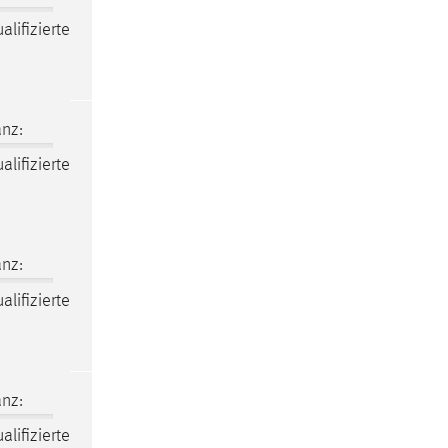
lifizierte
nz:
lifizierte
nz:
lifizierte
nz:
lifizierte