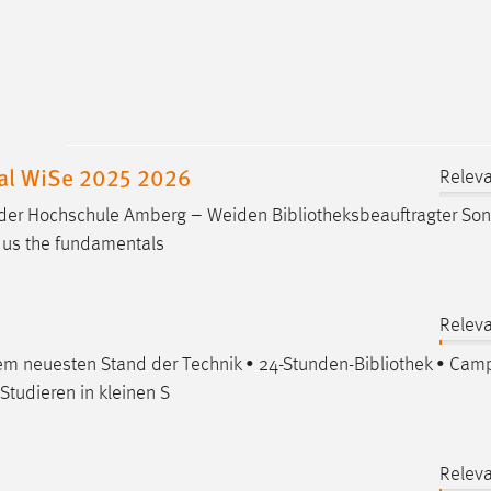
nal WiSe 2025 2026
Releva
BW der Hochschule Amberg – Weiden
Bibliotheksbeauftragter
Son
s us the fundamentals
Releva
em neuesten Stand der Technik • 24-Stunden-
Bibliothek
• Cam
Studieren in kleinen S
Releva