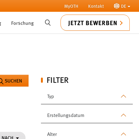
MyOTH
Kontakt
DE
JETZT BEWERBEN
g
Forschung
SUCHE
FILTER
SUCHEN
Typ
Erstellungsdatum
Alter
N NACH