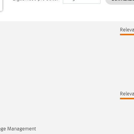
Releva
Releva
hange Management