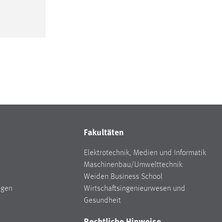
Fakultäten
Elektrotechnik, Medien und Informatik
Maschinenbau/Umwelttechnik
Weiden Business School
ngen
Wirtschaftsingenieurwesen und
Gesundheit
Rechtliche Hinweise