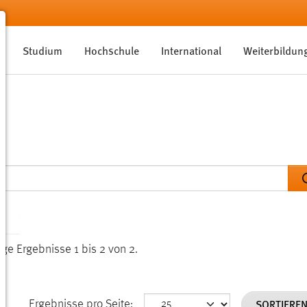
Studium
Hochschule
International
Weiterbildun
EN
ige Ergebnisse 1 bis 2 von 2.
SORTIERE
Ergebnisse pro Seite: