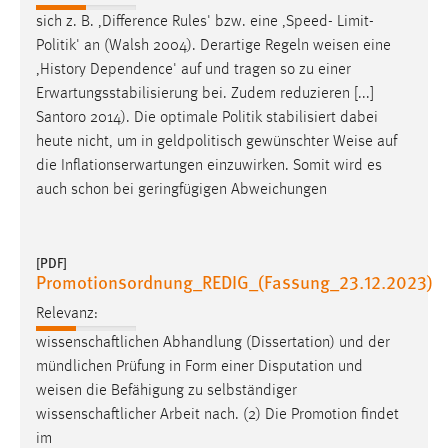
sich z. B. ,Difference Rules' bzw. eine ,Speed- Limit-
Politik' an (Walsh 2004). Derartige Regeln
weisen
eine
,History Dependence' auf und tragen so zu einer
Erwartungsstabilisierung bei. Zudem reduzieren [...]
Santoro 2014). Die optimale Politik stabilisiert dabei
heute nicht, um in geldpolitisch gewünschter
Weise
auf
die Inflationserwartungen einzuwirken. Somit wird es
auch schon bei geringfügigen Abweichungen
[PDF]
Promotionsordnung_REDIG_(Fassung_23.12.2023)
Relevanz:
wissenschaftlichen Abhandlung (Dissertation) und der
mündlichen Prüfung in Form einer Disputation und
weisen
die Befähigung zu selbständiger
wissenschaftlicher Arbeit nach. (2) Die Promotion findet
im