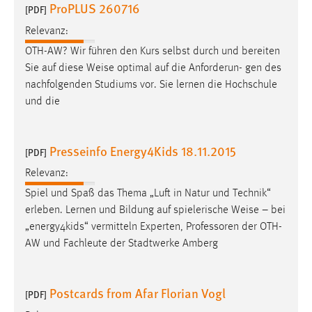
ProPLUS 260716
[PDF]
Relevanz:
OTH-AW? Wir führen den Kurs selbst durch und bereiten
Sie auf diese
Weise
optimal auf die Anforderun- gen des
nachfolgenden Studiums vor. Sie lernen die Hochschule
und die
Presseinfo Energy4Kids 18.11.2015
[PDF]
Relevanz:
Spiel und Spaß das Thema „Luft in Natur und Technik“
erleben. Lernen und Bildung auf spielerische
Weise
– bei
„energy4kids“ vermitteln Experten, Professoren der OTH-
AW und Fachleute der Stadtwerke Amberg
Postcards from Afar Florian Vogl
[PDF]