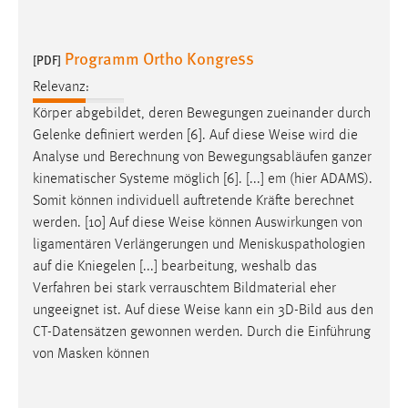
Programm Ortho Kongress
[PDF]
Relevanz:
Körper abgebildet, deren Bewegungen zueinander durch
Gelenke definiert werden [6]. Auf diese
Weise
wird die
Analyse und Berechnung von Bewegungsabläufen ganzer
kinematischer Systeme möglich [6]. [...] em (hier ADAMS).
Somit können individuell auftretende Kräfte berechnet
werden. [10] Auf diese
Weise
können Auswirkungen von
ligamentären Verlängerungen und Meniskuspathologien
auf die Kniegelen [...] bearbeitung, weshalb das
Verfahren bei stark verrauschtem Bildmaterial eher
ungeeignet ist. Auf diese
Weise
kann ein 3D-Bild aus den
CT-Datensätzen gewonnen werden. Durch die Einführung
von Masken können