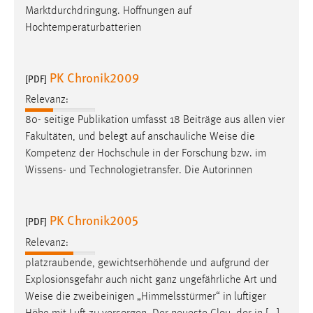
Marktdurchdringung. Hoffnungen auf
Hochtemperaturbatterien
PK Chronik2009
[PDF]
Relevanz:
80- seitige Publikation umfasst 18 Beiträge aus allen vier
Fakultäten, und belegt auf anschauliche
Weise
die
Kompetenz der Hochschule in der Forschung bzw. im
Wissens- und Technologietransfer. Die Autorinnen
PK Chronik2005
[PDF]
Relevanz:
platzraubende, gewichtserhöhende und aufgrund der
Explosionsgefahr auch nicht ganz ungefährliche Art und
Weise
die zweibeinigen „Himmelsstürmer“ in luftiger