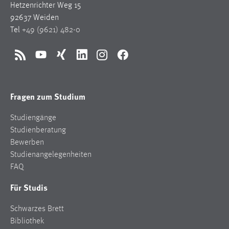
Hetzenrichter Weg 15
92637 Weiden
Tel
+49 (9621) 482-0
RSS
YouTube
Xing
LinkedIn
Instagram
Facebook
Fragen zum Studium
Studiengänge
Studienberatung
Bewerben
Studienangelegenheiten
FAQ
Für Studis
Schwarzes Brett
Bibliothek