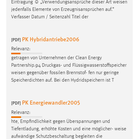
Eintragung ☺ „Verwendungsansprüche dieser Art
weisen
jedenfalls Elemente von Erzeugnisansprüchen auf.“
Verfasser Datum / Seitenzahl Titel der
PK Hybridantriebe2006
[PDF]
Relevanz:
getragen von Unternehmen der Clean Energy
Partnership.94 Druckgas- und Flüssigwasserstoffspeicher
weisen
gegenüber fossilen Brennstof- fen nur geringe
Speicherdichten auf. Bei den Hydridspeichern ist T
PK Energiewandler2005
[PDF]
Relevanz:
hte, Empfindlichkeit gegen Überspannungen und
Tiefentladung, erhöhte Kosten und eine möglicher-
weise
aufwändige Schutzbeschaltung begleiten die