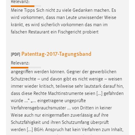
Relevanz:
Meine Tipps Sich nicht zu viele Gedanken machen. Es
wird vorkommen, dass man Leute unwissender
Weise
kränkt, es wird sicherlich vorkommen das man im
falschen Restaurant ein Fischgericht probiert
Patenttag-2017-Tagungsband
[PDF]
Relevanz:
angegriffen werden können. Gegner der gewerblichen
Schutzrechte – und davon gibt es nicht wenige –
weisen
immer wieder kritisch, teilweise sehr lautstark darauf hin,
dass diese Rechte Machtinstrumente seien [...] gefährden
würde ...“ „... eingetragene ungeprüfte
Verfahrensgebrauchsmuster ... von Dritten in keiner
Weise
auch nur einigermaßen zuverlässig auf ihre
Schutzfähigkeit und ihren Schutzumfang überprüft
werden [...] BGH: Anspruch hat kein Verfahren zum Inhalt,