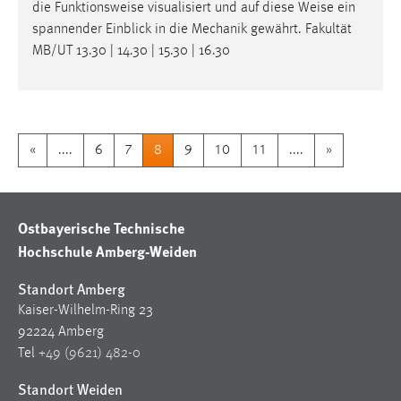
die Funktionsweise visualisiert und auf diese
Weise
ein
spannender Einblick in die Mechanik gewährt. Fakultät
MB/UT 13.30 | 14.30 | 15.30 | 16.30
«
....
6
7
8
9
10
11
....
»
Ostbayerische Technische
Hochschule Amberg-Weiden
Standort Amberg
Kaiser-Wilhelm-Ring 23
92224 Amberg
Tel
+49 (9621) 482-0
Standort Weiden