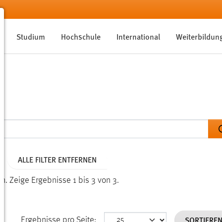
Studium
Hochschule
International
Weiterbildun
ALLE FILTER ENTFERNEN
en.
Zeige Ergebnisse 1 bis 3 von 3.
SORTIERE
Ergebnisse pro Seite: