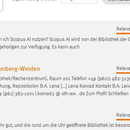
Releva
 ich Scopus AI nutzen? Scopus AI wird von der
Bibliothek
der 
ehörigen zur Verfügung. Es kann auch
Amberg-Weiden
Releva
iothek
/Rechenzentrum), Raum 201 Telefon +49 (9621) 482-3236
chung, Repositorien B.A. Lena [...] Lena Konrad Kontakt B.A. Le
961) 382-1201 l.konrad2 @ oth-aw . de Zum Profil Schließen
Releva
hr gut, und die rund um die Uhr geöffnete
Bibliothek
ist beson