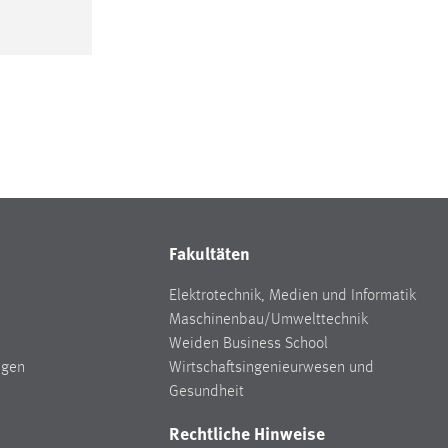
Fakultäten
Elektrotechnik, Medien und Informatik
Maschinenbau/Umwelttechnik
Weiden Business School
ngen
Wirtschaftsingenieurwesen und
Gesundheit
Rechtliche Hinweise