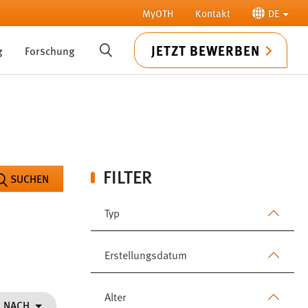
MyOTH
Kontakt
DE
JETZT BEWERBEN
g
Forschung
SUCHE
FILTER
SUCHEN
Typ
Erstellungsdatum
Alter
N NACH