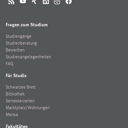
RSS
YouTube
Xing
LinkedIn
Instagram
Facebook
Fragen zum Studium
Studiengänge
Studienberatung
Bewerben
Studienangelegenheiten
FAQ
Für Studis
Schwarzes Brett
Bibliothek
Semesterzeiten
Marktplatz/Wohnungen
Mensa
Fakultäten