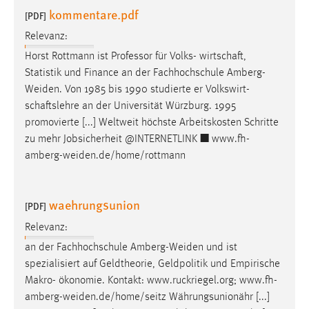
kommentare.pdf
[PDF]
Relevanz:
Horst Rottmann ist Professor für Volks- wirtschaft,
Statistik und Finance an der Fachhochschule
Amberg-
Weiden
. Von 1985 bis 1990 studierte er Volkswirt-
schaftslehre an der Universität Würzburg. 1995
promovierte [...] Weltweit höchste Arbeitskosten Schritte
zu mehr Jobsicherheit @INTERNETLINK ■
www.fh-
amberg-weiden.de/home/rottmann
waehrungsunion
[PDF]
Relevanz:
an der Fachhochschule
Amberg-Weiden
und ist
spezialisiert auf Geldtheorie, Geldpolitik und Empirische
Makro- ökonomie. Kontakt: www.ruckriegel.org;
www.fh-
amberg-weiden.de/home/seitz
Währungsunionähr [...]