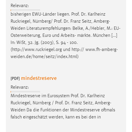
Relevanz:
bisherigen EWU-Länder liegen. Prof. Dr. Karlheinz
Ruckriegel, Nürnberg/ Prof. Dr. Franz Seitz,
Amberg-
Weiden
Literaturempfehlungen: Belke, A./Hebler, M.: EU-
Osterweiterung, Euro und Arbeits- märkte. München [...]
In: WiSt, 32. Jg. (2003), S. 94 - 100.
(http://www.ruckriegel.org und http://
www.fh-amberg-
weiden.de/home/seitz/index.html
)
mindestreserve
[PDF]
Relevanz:
Mindestreserve im Eurosystem Prof. Dr. Karlheinz
Ruckriegel, Nürnberg / Prof. Dr. Franz Seitz,
Amberg-
Weiden
Da die Funktionen der Mindestreserve oftmals
falsch eingeschätzt werden, kann es bei den in