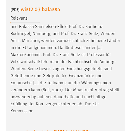
wist2 03 balassa
[PDF]
Relevanz:
und Balassa-Samuelson-Effekt Prof. Dr. Karlheinz
Ruckriegel, Nürnberg, und Prof. Dr. Franz Seitz,
Weiden
Am 1. Mai 2004 werden voraussichtlich zehn neue Länder
in die EU aufgenommen. Da für diese Länder [...]
Makroökonomie. Prof. Dr. Franz Seitz ist Professor für
Volkswirtschaftsleh- re an der Fachhochschule
Amberg-
Weiden
. Seine bevor- zugten Forschungsgebiete sind
Geldtheorie und Geldpoli- tik, Finanzmärkte und
Empirische [...] die Teilnahme an der Währungsunion
verändern kann (Sell, 2001). Der Maastricht-Vertrag stellt
unzweideutig
auf eine dauerhafte und nachhaltige
Erfüllung der Kon- vergenzkriterien ab. Die EU-
Kommission