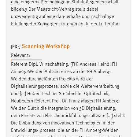
eine einigermaßen homogene Stabilitätsgemeinschaft
bilden.3 Der Maastricht-Vertrag stellt dabei
unzweideutig
auf eine dau- erhafte und nachhaltige
Erfüllung der Konvergenzkriterien ab. In der Li- teratur
Scanning Workshop
[PDF]
Relevanz:
Referent Dipl. Wirtschaftsing. (FH) Andreas Heindl FH
Amberg-Weiden
Anhand eines an der FH Amberg-
Weiden
durchgeführten Projekts wird der
Digitalisierungsprozess, sowie die Weiterverarbeitung
und [...] Hubert Lechner Steinbichler Optotechnik,
Neubeuern Referent Prof. Dr. Franz Magerl FH
Amberg-
Weiden
Durch die Integration von 3D Digitalisierung,
dem Einsatz von Flä- chenrückführungssoftware [...] stellt.
Die Einbindung von innovativen Technologien in den
Entwicklungs- prozess, die an der FH
Amberg-Weiden