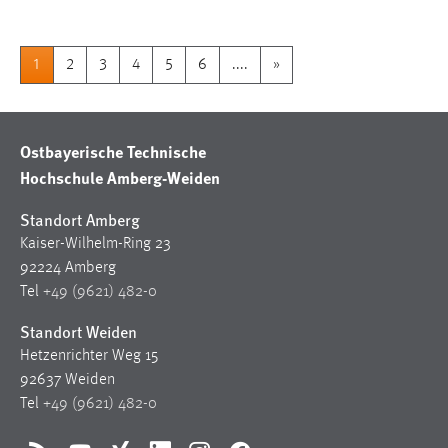
1
2
3
4
5
6
....
»
Ostbayerische Technische
Hochschule Amberg-Weiden
Standort Amberg
Kaiser-Wilhelm-Ring 23
92224 Amberg
Tel
+49 (9621) 482-0
Standort Weiden
Hetzenrichter Weg 15
92637 Weiden
Tel
+49 (9621) 482-0