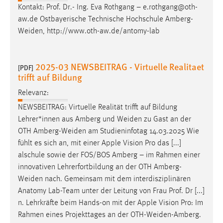
Kontakt: Prof. Dr.- Ing. Eva Rothgang – e.rothgang@oth-
aw.de Ostbayerische Technische Hochschule
Amberg-
Weiden
, http://www.oth-aw.de/antomy-lab
2025-03 NEWSBEITRAG - Virtuelle Realitaet
[PDF]
trifft auf Bildung
Relevanz:
NEWSBEITRAG: Virtuelle Realität trifft auf Bildung
Lehrer*innen aus Amberg und
Weiden
zu Gast an der
OTH
Amberg-Weiden
am Studieninfotag 14.03.2025 Wie
fühlt es sich an, mit einer Apple Vision Pro das [...]
alschule sowie der FOS/BOS Amberg – im Rahmen einer
innovativen Lehrerfortbildung an der OTH
Amberg-
Weiden
nach. Gemeinsam mit dem interdisziplinären
Anatomy Lab-Team unter der Leitung von Frau Prof. Dr [...]
n. Lehrkräfte beim Hands-on mit der Apple Vision Pro: Im
Rahmen eines Projekttages an der
OTH-Weiden-Amberg
.