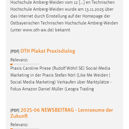
Hochschule
Amberg-Weiden
vom 12 [...] en Technischen
Hochschule
Amberg-Weiden
wurde am 13.11.2025 über
das Internet durch Einstellung auf der Homepage der
Ostbayerischen Technischen Hochschule
Amberg-Weiden
(unter www.oth-aw.de) bekannt
OTH Plakat Praxisdialog
[PDF]
Relevanz:
Praxis Caroline Priese (Rudolf Wöhrl SE) Social-Media
Marketing in der Praxis Stefan Nörl (Like Me
Weiden
|
Social Media Marketing) Verkaufen über Marktplätze -
Fokus Amazon Daniel Müller (Leogra Trading
2025-06 NEWSBEITRAG - Lernraeume der
[PDF]
Zukunft
Relevanz: