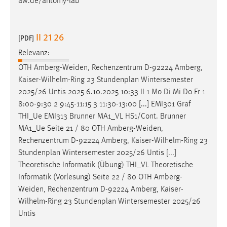
aw.de/antomy-lab
II 21 26
[PDF]
Relevanz:
OTH
Amberg-Weiden
, Rechenzentrum D-92224 Amberg,
Kaiser-Wilhelm-Ring 23 Stundenplan Wintersemester
2025/26 Untis 2025 6.10.2025 10:33 II 1 Mo Di Mi Do Fr 1
8:00-9:30 2 9:45-11:15 3 11:30-13:00 [...] EMI301 Graf
THI_Ue EMI313 Brunner MA1_VL HS1/Cont. Brunner
MA1_Ue Seite 21 / 80 OTH
Amberg-Weiden
,
Rechenzentrum D-92224 Amberg, Kaiser-Wilhelm-Ring 23
Stundenplan Wintersemester 2025/26 Untis [...]
Theoretische Informatik (Übung) THI_VL Theoretische
Informatik (Vorlesung) Seite 22 / 80 OTH
Amberg-
Weiden
, Rechenzentrum D-92224 Amberg, Kaiser-
Wilhelm-Ring 23 Stundenplan Wintersemester 2025/26
Untis