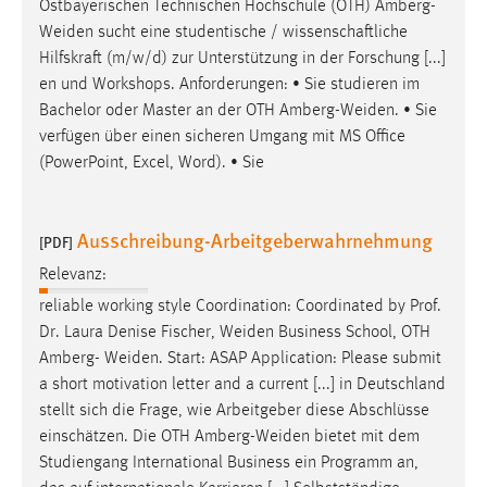
Ostbayerischen Technischen Hochschule (OTH)
Amberg-
Weiden
sucht eine studentische / wissenschaftliche
Hilfskraft (m/w/d) zur Unterstützung in der Forschung [...]
en und Workshops. Anforderungen: • Sie studieren im
Bachelor oder Master an der OTH
Amberg-Weiden
. • Sie
verfügen über einen sicheren Umgang mit MS Office
(PowerPoint, Excel, Word). • Sie
Ausschreibung-Arbeitgeberwahrnehmung
[PDF]
Relevanz:
reliable working style Coordination: Coordinated by Prof.
Dr. Laura Denise Fischer,
Weiden
Business School, OTH
Amberg-
Weiden
. Start: ASAP Application: Please submit
a short motivation letter and a current [...] in Deutschland
stellt sich die Frage, wie Arbeitgeber diese Abschlüsse
einschätzen. Die OTH
Amberg-Weiden
bietet mit dem
Studiengang International Business ein Programm an,