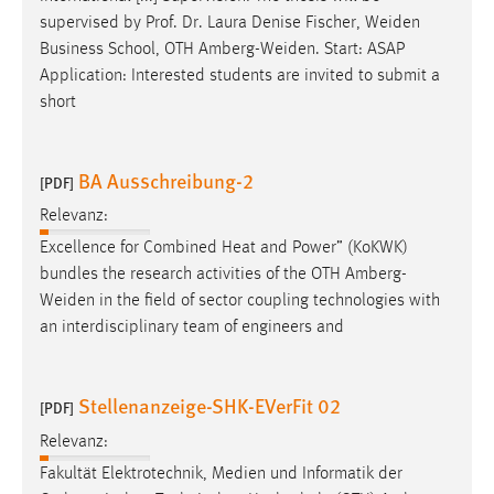
supervised by Prof. Dr. Laura Denise Fischer,
Weiden
Business School, OTH
Amberg-Weiden
. Start: ASAP
Application: Interested students are invited to submit a
short
BA Ausschreibung-2
[PDF]
Relevanz:
Excellence for Combined Heat and Power” (KoKWK)
bundles the research activities of the OTH
Amberg-
Weiden
in the field of sector coupling technologies with
an interdisciplinary team of engineers and
Stellenanzeige-SHK-EVerFit 02
[PDF]
Relevanz:
Fakultät Elektrotechnik, Medien und Informatik der