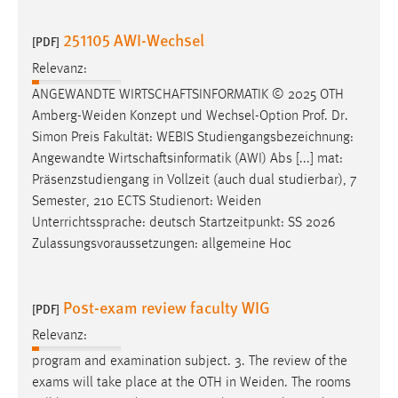
251105 AWI-Wechsel
[PDF]
Relevanz:
ANGEWANDTE WIRTSCHAFTSINFORMATIK © 2025 OTH
Amberg-Weiden
Konzept und Wechsel-Option Prof. Dr.
Simon Preis Fakultät: WEBIS Studiengangsbezeichnung:
Angewandte Wirtschaftsinformatik (AWI) Abs [...] mat:
Präsenzstudiengang in Vollzeit (auch dual studierbar), 7
Semester, 210 ECTS Studienort:
Weiden
Unterrichtssprache: deutsch Startzeitpunkt: SS 2026
Zulassungsvoraussetzungen: allgemeine Hoc
Post-exam review faculty WIG
[PDF]
Relevanz:
program and examination subject. 3. The review of the
exams will take place at the OTH in
Weiden
. The rooms