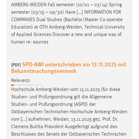
AMBERG-WEIDEN
Fall semester (10/01 – 03/14) Spring
semester (03/15 – 09/30) Have [...] INFORMATION FOR
COMPANIES Dual Studies (Bachelor/Master Co-operate
Education) at OTH
Amberg-Weiden
, Technical University
of Applied Sciences Discover a new and unique way of
human re- sources
SPO-AWI unterschrieben am 13.11.2025 mit
[PDF]
Bekanntmachungsvermerk
Relevanz:
Hochschule
Amberg-Weiden
vom 13.11.2025 (für diese
Studien- und Prüfungsordnung gilt die Allgemeine
Studien- und Prüfungsordnung (ASPO) der
Ostbayerischen Technischen Hochschule
Amberg-Weiden
vom [...] aufnehmen.
Weiden
, 13.11.2025 gez. Prof. Dr.
Clemens Bulitta Präsident Ausgefertigt aufgrund des
Beschlusses des Senats der Ostbayerischen Technischen