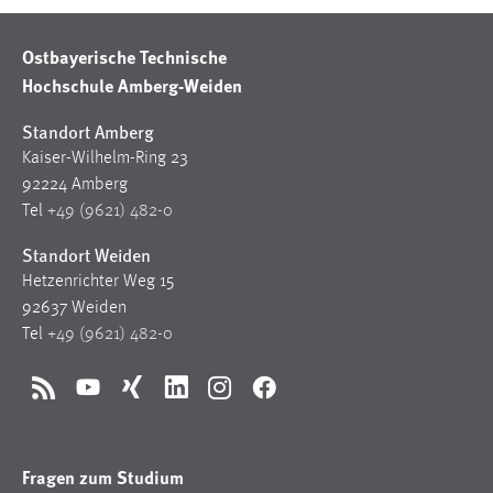
Ostbayerische Technische
Hochschule Amberg-Weiden
Standort Amberg
Kaiser-Wilhelm-Ring 23
92224 Amberg
Tel
+49 (9621) 482-0
Standort Weiden
Hetzenrichter Weg 15
92637 Weiden
Tel
+49 (9621) 482-0
RSS
YouTube
Xing
LinkedIn
Instagram
Facebook
Fragen zum Studium