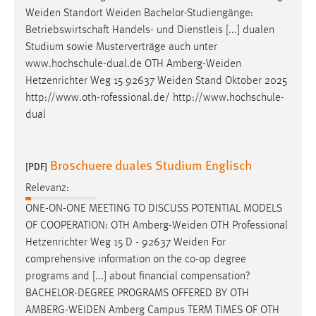
Weiden
Standort
Weiden
Bachelor-Studiengänge:
Betriebswirtschaft Handels- und Dienstleis [...] dualen
Studium sowie Musterverträge auch unter
www.hochschule-dual.de OTH
Amberg-Weiden
Hetzenrichter Weg 15 92637
Weiden
Stand Oktober 2025
http://www.oth-rofessional.de/ http://www.hochschule-
dual
Broschuere duales Studium Englisch
[PDF]
Relevanz:
ONE-ON-ONE MEETING TO DISCUSS POTENTIAL MODELS
OF COOPERATION: OTH
Amberg-Weiden
OTH Professional
Hetzenrichter Weg 15 D - 92637
Weiden
For
comprehensive information on the co-op degree
programs and [...] about financial compensation?
BACHELOR-DEGREE PROGRAMS OFFERED BY OTH
AMBERG-WEIDEN
Amberg Campus TERM TIMES OF OTH