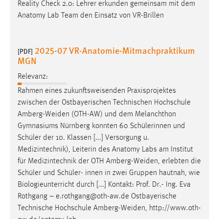
Reality Check 2.0: Lehrer erkunden gemeinsam mit dem
Anatomy Lab Team den Einsatz von VR-Brillen
2025-07 VR-Anatomie-Mitmachpraktikum
[PDF]
MGN
Relevanz:
Rahmen eines zukunftsweisenden Praxisprojektes
zwischen der Ostbayerischen Technischen Hochschule
Amberg-Weiden
(OTH-AW) und dem Melanchthon
Gymnasiums Nürnberg konnten 60 Schülerinnen und
Schüler der 10. Klassen [...] Versorgung u.
Medizintechnik), Leiterin des Anatomy Labs am Institut
für Medizintechnik der OTH
Amberg-Weiden
, erlebten die
Schüler und Schüler- innen in zwei Gruppen hautnah, wie
Biologieunterricht durch [...] Kontakt: Prof. Dr.- Ing. Eva
Rothgang – e.rothgang@oth-aw.de Ostbayerische
Technische Hochschule
Amberg-Weiden
, http://www.oth-