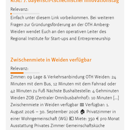
Relevanz:
Einfach unter diesem Link vorbeikommen. Bei weiteren
Fragen zur Gründungsförderung an der OTH
Amberg-
Weiden
wendet Euch an den operativen Leiter des
Regional Institute for Start-ups and Entrepreneurship
Zwischenmiete in Weiden verfügbar
Relevanz:
Zimmer: 09 Lage & Verkehrsanbindung OTH
Weiden
: 24
Minuten mit dem Bus, 12 Minuten mit dem Fahrrad oder
42 Minuten zu Fuß Nächste Bushaltestelle: 4 Gehminuten
Weiden
ZOB (Zentraler Omnibusbahnhof): 10 Minuten [...]
Zwischenmiete in
Weiden
verfügbar 📅 Verfügbar: 1.
August 2026 – 30. September 2026 🏠 Privatzimmer in
einer Wohngemeinschaft (WG) 💶 Miete: 350 € pro Monat
Ausstattung Privates Zimmer Gemeinschaftsküche