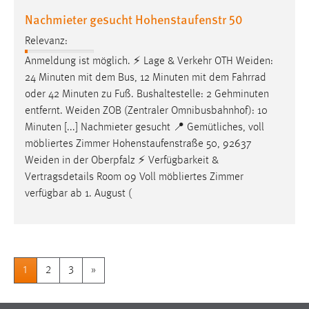
Nachmieter gesucht Hohenstaufenstr 50
Relevanz:
Anmeldung ist möglich. ⚡ Lage & Verkehr OTH
Weiden
:
24 Minuten mit dem Bus, 12 Minuten mit dem Fahrrad
oder 42 Minuten zu Fuß. Bushaltestelle: 2 Gehminuten
entfernt.
Weiden
ZOB (Zentraler Omnibusbahnhof): 10
Minuten [...] Nachmieter gesucht 📍 Gemütliches, voll
möbliertes Zimmer Hohenstaufenstraße 50, 92637
Weiden
in der Oberpfalz ⚡ Verfügbarkeit &
Vertragsdetails Room 09 Voll möbliertes Zimmer
verfügbar ab 1. August (
1
2
3
»