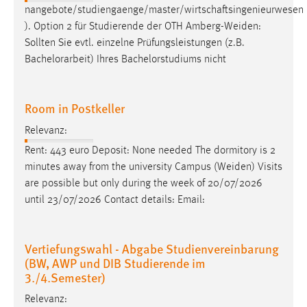
nangebote/studiengaenge/master/wirtschaftsingenieurwesen
). Option 2 für Studierende der OTH
Amberg-Weiden
:
Sollten Sie evtl. einzelne Prüfungsleistungen (z.B.
Bachelorarbeit) Ihres Bachelorstudiums nicht
Room in Postkeller
Relevanz:
Rent: 443 euro Deposit: None needed The dormitory is 2
minutes away from the university Campus (
Weiden
) Visits
are possible but only during the week of 20/07/2026
until 23/07/2026 Contact details: Email:
Vertiefungswahl - Abgabe Studienvereinbarung
(BW, AWP und DIB Studierende im
3./4.Semester)
Relevanz: