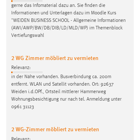
gerne das Infomaterial dazu an. Sie finden die
Informationen und Unterlagen dazu im Moodle Kurs
"
WEIDEN
BUSINESS SCHOOL - Allgemeine Informationen
(AWI/AWP/BW/DB/DIB/LD/MLD/WP) im Themenblock
Vertiefungswahl
2 WG Zimmer möbliert zu vermieten
Relevanz:
in der Nähe vorhanden. Busverbindung ca. 200m
entfernt. WLAN und Satellit vorhanden. Ort: 92637
Weiden
i.d.OPf., Ortsteil mittlerer Hammerweg
Wohnungsbesichtigung nur nach tel. Anmeldung unter
0961 31123
2 WG-Zimmer möbliert zu vermieten
Relevanz: