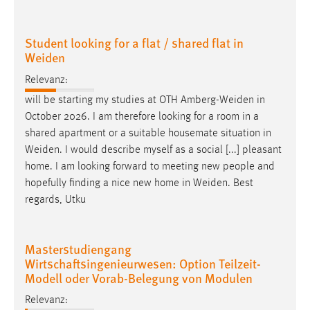
Student looking for a flat / shared flat in
Weiden
Relevanz:
will be starting my studies at OTH
Amberg-Weiden
in
October 2026. I am therefore looking for a room in a
shared apartment or a suitable housemate situation in
Weiden
. I would describe myself as a social [...] pleasant
home. I am looking forward to meeting new people and
hopefully finding a nice new home in
Weiden
. Best
regards, Utku
Masterstudiengang
Wirtschaftsingenieurwesen: Option Teilzeit-
Modell oder Vorab-Belegung von Modulen
Relevanz: