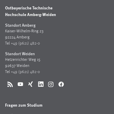
Ostbayerische Technische
Hochschule Amberg-Weiden
Standort Amberg
Kaiser-Wilhelm-Ring 23
92224 Amberg
Tel
+49 (9621) 482-0
Standort Weiden
Hetzenrichter Weg 15
92637 Weiden
Tel
+49 (9621) 482-0
RSS
YouTube
Xing
LinkedIn
Instagram
Facebook
Fragen zum Studium