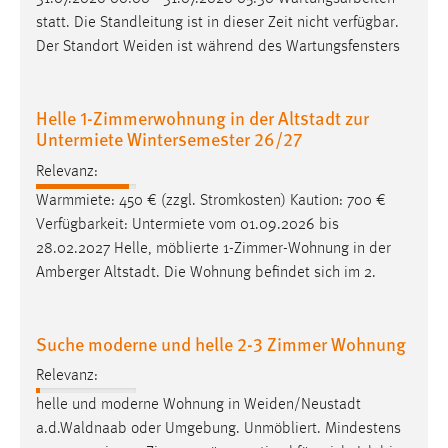
Conversion-Tracking
statt. Die Standleitung ist in dieser Zeit nicht verfügbar.
Der Standort
Weiden
ist während des Wartungsfensters
Cookie Laufzeit:
3 Monate
Helle 1-Zimmerwohnung in der Altstadt zur
Untermiete Wintersemester 26/27
Facebook Pixel
Relevanz:
Name:
_fbp
Warmmiete: 450 € (zzgl. Stromkosten) Kaution: 700 €
Verfügbarkeit: Untermiete vom 01.09.2026 bis
Anbieter:
28.02.2027 Helle, möblierte 1-Zimmer-Wohnung in der
Facebook
Amberger Altstadt. Die Wohnung befindet sich im 2.
Zweck:
Conversion-Tracking
Suche moderne und helle 2-3 Zimmer Wohnung
Cookie Laufzeit:
Relevanz:
3 Monate
helle und moderne Wohnung in
Weiden/Neustadt
a.d.Waldnaab oder Umgebung. Unmöbliert. Mindestens