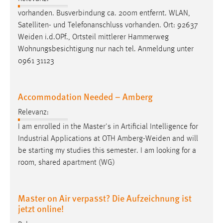
vorhanden. Busverbindung ca. 200m entfernt. WLAN,
Satelliten- und Telefonanschluss vorhanden. Ort: 92637
Weiden
i.d.OPf., Ortsteil mittlerer Hammerweg
Wohnungsbesichtigung nur nach tel. Anmeldung unter
0961 31123
Accommodation Needed – Amberg
Relevanz:
I am enrolled in the Master's in Artificial Intelligence for
Industrial Applications at OTH
Amberg-Weiden
and will
be starting my studies this semester. I am looking for a
room, shared apartment (WG)
Master on Air verpasst? Die Aufzeichnung ist
jetzt online!