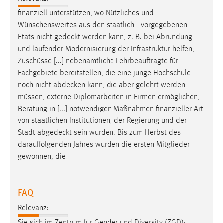
finanziell unterstützen, wo Nützliches und
Wünschenswertes aus den staatlich - vorgegebenen
Etats nicht
gedeckt
werden kann, z. B. bei Abrundung
und laufender Modernisierung der Infrastruktur helfen,
Zuschüsse [...] nebenamtliche Lehrbeauftragte für
Fachgebiete bereitstellen, die eine junge Hochschule
noch nicht
abdecken
kann, die aber gelehrt werden
müssen, externe Diplomarbeiten in Firmen ermöglichen,
Beratung in [...] notwendigen Maßnahmen finanzieller Art
von staatlichen Institutionen, der Regierung und der
Stadt
abgedeckt
sein würden. Bis zum Herbst des
darauffolgenden Jahres wurden die ersten Mitglieder
gewonnen, die
FAQ
Relevanz:
Sie sich im Zentrum für Gender und Diversity (ZGD):