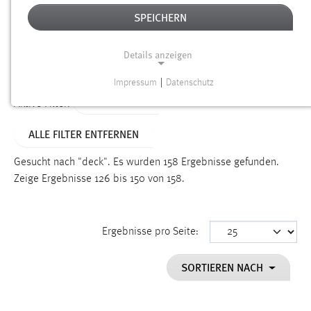
SPEICHERN
Alter
Details anzeigen
SUCHEN
Impressum
|
Datenschutz
NOTWENDIGE COOKIES
TYP: SEITEN
Aktive Filter:
Notwendige Cookies ermöglichen grundlegende
ALLE FILTER ENTFERNEN
Funktionen und sind für die einwandfreie Funktion der
Website erforderlich.
Gesucht nach "deck".
Es wurden 158 Ergebnisse gefunden.
Zeige Ergebnisse 126 bis 150 von 158.
Einverständnis
Name:
cookie_consent
Ergebnisse pro Seite:
Zweck:
SORTIEREN NACH
Dieser Cookie speichert die ausgewählten Einverständnis-
Optionen des Benutzers
Cookie Laufzeit: