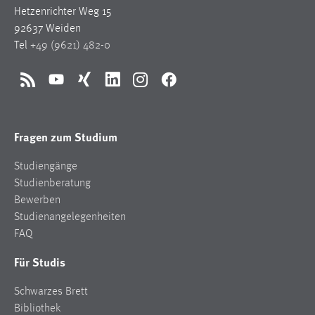
Hetzenrichter Weg 15
92637 Weiden
Tel
+49 (9621) 482-0
RSS
YouTube
Xing
LinkedIn
Instagram
Facebook
Fragen zum Studium
Studiengänge
Studienberatung
Bewerben
Studienangelegenheiten
FAQ
Für Studis
Schwarzes Brett
Bibliothek