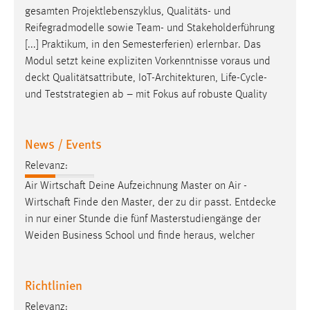
gesamten Projekt­lebenszyklus, Qualitäts- und
Reifegradmodelle sowie Team- und Stakeholderführung
[...] Praktikum, in den Semesterferien) erlernbar. Das
Modul setzt keine expliziten Vorkenntnisse voraus und
deckt
Qualitätsattribute, IoT-Architekturen, Life-Cycle-
und Teststrategien ab – mit Fokus auf robuste Quality
News / Events
Relevanz:
Air Wirtschaft Deine Aufzeichnung Master on Air -
Wirtschaft Finde den Master, der zu dir passt.
Entdecke
in nur einer Stunde die fünf Masterstudiengänge der
Weiden Business School und finde heraus, welcher
Richtlinien
Relevanz: