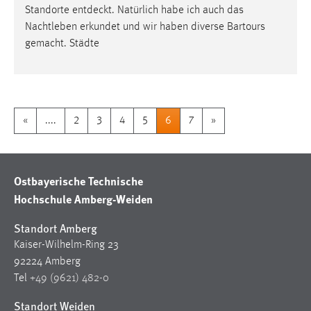
Standorte
entdeckt
. Natürlich habe ich auch das
Nachtleben erkundet und wir haben diverse Bartours
gemacht. Städte
«
....
2
3
4
5
6
7
»
Ostbayerische Technische
Hochschule Amberg-Weiden
Standort Amberg
Kaiser-Wilhelm-Ring 23
92224 Amberg
Tel
+49 (9621) 482-0
Standort Weiden