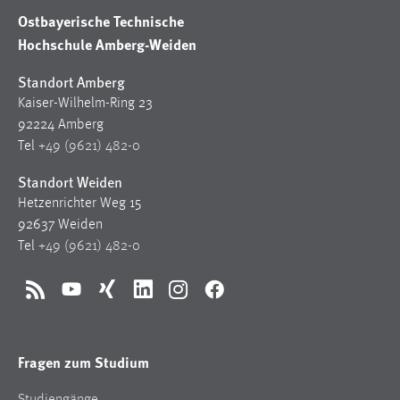
Ostbayerische Technische
Hochschule Amberg-Weiden
Standort Amberg
Kaiser-Wilhelm-Ring 23
92224 Amberg
Tel
+49 (9621) 482-0
Standort Weiden
Hetzenrichter Weg 15
92637 Weiden
Tel
+49 (9621) 482-0
RSS
YouTube
Xing
LinkedIn
Instagram
Facebook
Fragen zum Studium