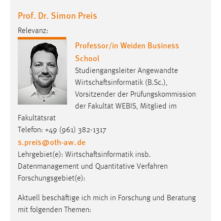
Prof. Dr. Simon Preis
Relevanz:
Professor/in Weiden Business
School
Studiengangsleiter Angewandte
Wirtschaftsinformatik (B.Sc.),
Vorsitzender der Prüfungskommission
der Fakultät WEBIS, Mitglied im
Fakultätsrat
Telefon: +49 (961) 382-1317
s.preis
@
oth-aw
.
de
Lehrgebiet(e): Wirtschaftsinformatik insb.
Datenmanagement und Quantitative Verfahren
Forschungsgebiet(e):
Aktuell beschäftige ich mich in Forschung und Beratung
mit folgenden Themen: